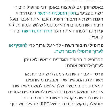
באפשרותך גם להקצות באופן ידני פרופיל חיבור
רשת ספציפי ב
חלון התוכנית הראשי
>
הגדרה
>
הגנת רשת
>
חיבורי רשת
. העבר את העכבר מעל
חיבור רשת מסוים ולחץ על סמל שלוש הנקודות
>
ערוך
כדי לפתוח את החלון
הגדר הגנת רשת
ובחר
פרופיל.
פרופילי חיבור רשת
- לחץ על
ערוך
כדי
להוסיף או
לערוך פרופילי חיבור רשת
.
הפרופילים הבאים מוגדרים מראש ולא ניתן
לערוך/למחוק אותם:
פרטי
– עבור רשת מהימנה (רשת ביתית או
משרדית). המכשיר שלך וקבצים משותפים
המאוחסנים במכשיר שלך גלויים למשתמשי רשת
אחרים, ומשאבי מערכת נגישים למשתמשים אחרים
ברשת (הגישה לקבצים משותפים ולמדפסות
מופעלת, תקשורת נכנסת של RPC מופעלת ושיתוף