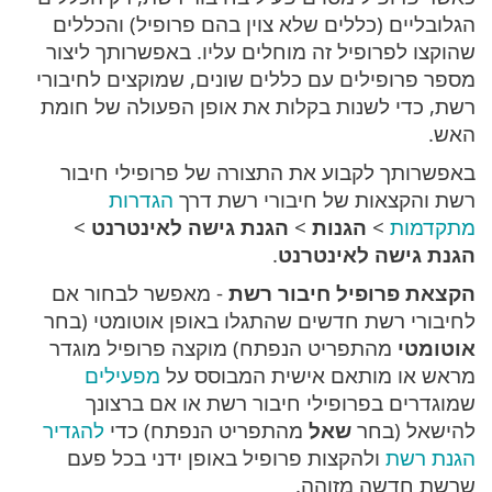
הגלובליים (כללים שלא צוין בהם פרופיל) והכללים
שהוקצו לפרופיל זה מוחלים עליו. באפשרותך ליצור
מספר פרופילים עם כללים שונים, שמוקצים לחיבורי
רשת, כדי לשנות בקלות את אופן הפעולה של חומת
האש.
באפשרותך לקבוע את התצורה של פרופילי חיבור
רשת והקצאות של חיבורי רשת דרך
הגדרות
מתקדמות
>
הגנות
>
הגנת גישה לאינטרנט
>
הגנת גישה לאינטרנט
.
הקצאת פרופיל חיבור רשת
- מאפשר לבחור אם
לחיבורי רשת חדשים שהתגלו באופן אוטומטי (בחר
אוטומטי
מהתפריט הנפתח) מוקצה פרופיל מוגדר
מראש או מותאם אישית המבוסס על
מפעילים
שמוגדרים בפרופילי חיבור רשת או אם ברצונך
להישאל (בחר
שאל
מהתפריט הנפתח) כדי
להגדיר
הגנת רשת
ולהקצות פרופיל באופן ידני בכל פעם
שרשת חדשה מזוהה.