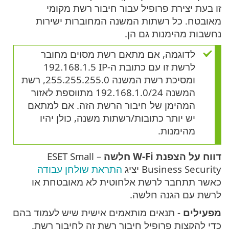
זו בעת יצירת פרופיל עבור חיבור רשת מקומי
מאובטח. כל רשתות המשנה המחוברות ישירות
נחשבות מהימנות גם הן.
לדוגמה, אם מתאם רשת מסוים מחובר
לרשת זו עם כתובת ה-IP ‏192.168.1.5
ומסיכת רשת המשנה 255.255.255.0, רשת
המשנה 192.168.1.0/24 מתווספת לאזור
המהימן של חיבור הרשת הזה. אם למתאם
יש יותר כתובות/רשתות משנה, כולן יהיו
מהימנות.
דווח על הצפנת W-Fi חלשה
– ESET Small
Business Security יציג
התראת שולחן עבודה
כאשר תתחבר לרשת אלחוטית לא מאובטחת או
לרשת עם הגנה חלשה.
מפעילים
- תנאים מותאמים אישית שיש לעמוד בהם
כדי להקצות פרופיל חיבור רשת זה לחיבור רשת.