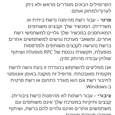
הפרופילים הבאים מוגדרים מראש ולא ניתן
לערוך/למחוק אותם:
פרטי
– עבור רשת מהימנה (רשת ביתית או
משרדית). המכשיר שלך וקבצים משותפים
המאוחסנים במכשיר שלך גלויים למשתמשי רשת
אחרים, ומשאבי מערכת נגישים למשתמשים אחרים
ברשת (הגישה לקבצים משותפים ולמדפסות
מופעלת, תקשורת נכנסת של RPC מופעלת ושיתוף
שולחן עבודה מרוחק זמין).
אנו ממליצים להשתמש בהגדרה זו בעת גישה לרשת
מקומית מאובטחת. פרופיל זה מוקצה באופן אוטומטי
לחיבור רשת אם הוא מוגדר כתחום או רשת פרטית
ב-Windows.
ציבורי
– עבור רשתות לא מהימנות (רשת ציבורית).
קבצים ותיקיות במערכת שלך אינם משותפים עם
משתמשים אחרים ואינם גלויים להם ברשת, ושיתוף
משאבי מערכת מושבת.