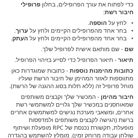
כדי לפתוח את עורך הפרופילים, בחלון
פרופילי
חיבור רשת
:
לחץ על
הוספה
.
בחר אחד מהפרופילים הקיימים ולחץ על
ערוך
.
בחר אחד מהפרופילים הקיימים ולחץ על
העתק
.
שם
- שם מותאם אישית לפרופיל שלך.
תיאור
- תיאור הפרופיל כדי לסייע בזיהוי הפרופיל.
כתובות מהימנות נוספות
- כתובות שמוגדרות כאן
מתווספות לאזור המהימן של חיבור הרשת שעליו
מוחל פרופיל זה (ללא תלות בסוג ההגנה של הרשת).
חיבור מהימן
- המכשיר שלך וקבצים משותפים
שמאוחסנים במכשיר שלך גלויים למשתמשי רשת
אחרים, ומשאבי מערכת נגישים למשתמשים אחרים
ברשת (הגישה לקבצים משותפים ולמדפסות
מופעלת, תקשורת נכנסת של RPC מופעלת ושיתוף
שולחן עבודה מרוחק זמין). מומלץ להשתמש בהגדרה