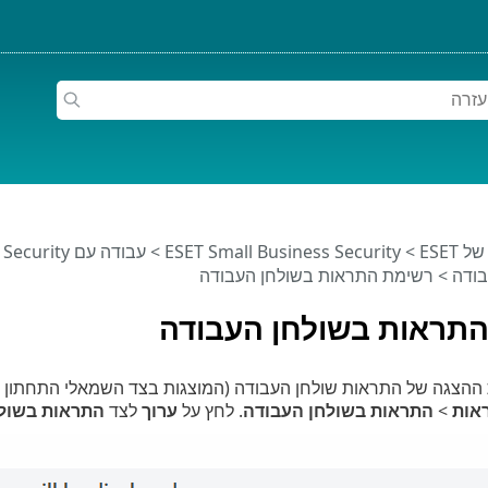
ESET
>
ESET Small Business Security
>
עבודה עם ESET Small Business Security
בודה
> רשימת התראות בשולחן העבודה
תראות בשולחן העבודה
 ההצגה של התראות שולחן העבודה (המוצגות בצד השמאלי התחתון
אות
>
התראות בשולחן העבודה
. לחץ על
ערוך
לצד
התראות בשולח