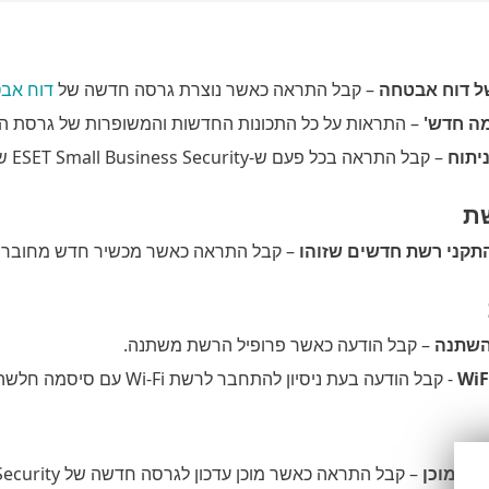
ל דוח אבטחה
– קבל התראה כאשר נוצרת גרסה חדשה של
דוח אב
ה חדש'
– התראות על כל התכונות החדשות והמשופרות של גרסת הא
יתוח
– קבל התראה בכל פעם ש-ESET Small Business Security שולח קובץ לניתוח.
ת
תקני רשת חדשים שזוהו
– קבל התראה כאשר מכשיר חדש מחובר 
השתנה
– קבל הודעה כאשר פרופיל הרשת משתנה.
- קבל הודעה בעת ניסיון להתחבר לרשת Wi-Fi עם סיסמה חלשה או ללא סיסמה.
ות מוכן
– קבל התראה כאשר מוכן עדכון לגרסה חדשה של ESET Small Business Security.