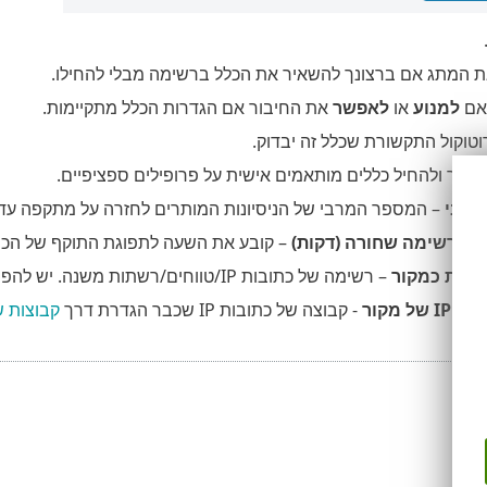
 המתג אם ברצונך להשאיר את הכלל ברשימה מבלי להחילו.
אם
למנוע
או
לאפשר
את החיבור אם הגדרות הכלל מתקיימות.
וקול התקשורת שכלל זה יבדוק.
הגדיר ולהחיל כללים מותאמים אישית על פרופילים ספציפיים.
מרבי
– המספר המרבי של הניסיונות המותרים לחזרה על מתקפה עד לחסימה של כתובת ה-
ל רשימה שחורה (דקות)
– קובע את השעה לתפוגת התוקף של הכ
– רשימה של כתובות IP/טווחים/רשתות משנה. יש להפריד כתובות מרובות באמצעות פסיק.
ל מקור
- קבוצה של כתובות IP שכבר הגדרת דרך
קבוצות של