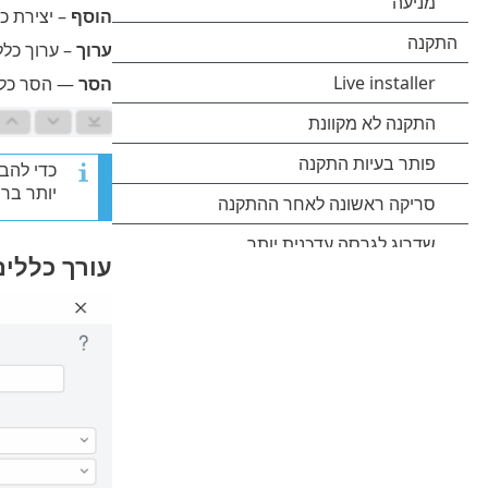
הוסף
– יצירת כ
ערוך
– ערוך כלל 
הסר
— הסר כלל 
כדי להב
יותר בר
עורך כללים