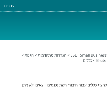
עברית
>
הגדרות מתקדמות
>
הגנות
>
> כללים
Bru מאפשרים לך ליצור, לערוך ולהציג כללים עבור חיבורי רשת נכנסים ויוצאים. לא ניתן