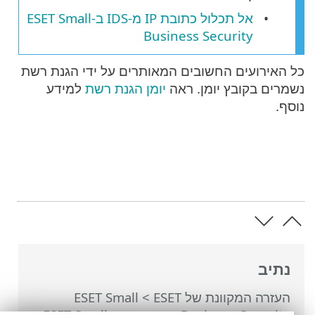
אל תכלול כתובת IP מ-IDS ב-ESET Small
Business Security
כל האירועים החשובים המאותרים על ידי הגנת רשת
נשמרים בקובץ יומן. ראה
יומן הגנת רשת
למידע
נוסף.
נתיב
העזרה המקוונת של ESET
>
ESET Small
Business Security
>
עבודה עם ESET Small