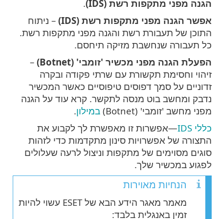
הגנה מפני מתקפות רשת (IDS)
.
אפשר הגנה מפני מתקפות רשת (IDS)
– ניתוח
התוכן של תעבורת רשת והגנה מפני מתקפות רשת.
כל תעבורה שנחשבת מזיקה תיחסם.
הפעלת הגנה מפני מכשיר 'זומבי' (Botnet)
–
זיהוי וחסימת תקשורת עם שרתי פקודה ובקרה
זדוניים על סמך דפוסים טיפוסיים כאשר המכשיר
נדבק ומחשב בוט מנסה לתקשר. קרא עוד על הגנה
מפני מחשב 'זומבי' (Botnet)
במילון
.
כללי IDS
—אפשרות זו מאפשרת לך לקבוע את
התצורה של אפשרויות סינון מתקדמות כדי לזהות
סוגים מסוימים של מתקפות וניצול לרעה שעלולים
לפגוע במכשיר שלך.
הנחיות מאוירות
מאמר מאגר הידע הבא של ESET עשוי להיות
זמין באנגלית בלבד: