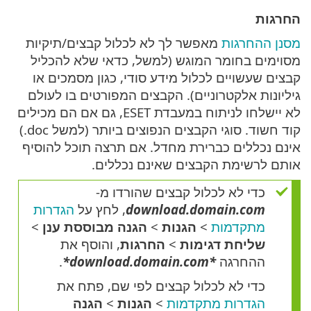
החרגות
מסנן ההחרגות
מאפשר לך לא לכלול קבצים/תיקיות
מסוימים בחומר המוגש (למשל, כדאי שלא להכליל
קבצים שעשויים לכלול מידע סודי, כגון מסמכים או
גיליונות אלקטרוניים). הקבצים המפורטים בו לעולם
לא יישלחו לניתוח במעבדת ESET, גם אם הם מכילים
קוד חשוד. סוגי הקבצים הנפוצים ביותר (למשל ‎.doc)
אינם נכללים כברירת מחדל. אם תרצה תוכל להוסיף
אותם לרשימת הקבצים שאינם נכללים.
כדי לא לכלול קבצים שהורדו מ-
download.domain.com
, לחץ על
הגדרות
מתקדמות
>
הגנות
>
הגנה מבוססת ענן
>
שליחת דגימות
>
החרגות
, והוסף את
ההחרגה
*‎*download.domain.com
.
כדי לא לכלול קבצים לפי שם, פתח את
הגדרות מתקדמות
>
הגנות
>
הגנה