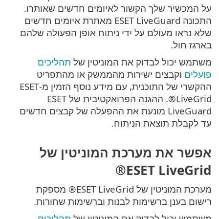
על המכשיר שלך הקשור לאיומים חדשים שאותרו.
התכונה ESET LiveGuard מאתרת איומים חדשים
שלא נראו מעולם על ידי ניתוח אופן הפעולה שלהם
בארגז חול.
משתמש יכול לבדוק את המוניטין של
תהליכים
פועלים
וקבצים ישירות מהממשק או מהתפריט
ההקשרי של התוכנית, עם מידע נוסף הזמין מ-ESET
LiveGrid®. ההגנה הפרואקטיבית של ESET
LiveGuard מונעת את ההפעלה של קבצים חדשים
עד לקבלת תוצאת הניתוח.
אפשר את מערכת המוניטין של
ESET LiveGrid®
מערכת המוניטין של ESET LiveGrid® מספקת
רישום בענן ברשימות לבנות וברשימות שחורות.
משתמש יכול לבדוק את המוניטין של
תהליכים