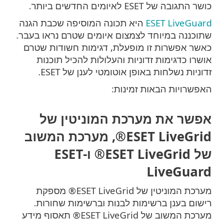
כושר התגובה של ESET לאיומים החדשים ביותר.
ESET LiveGuard
היא תכונה המוסיפה שכבת הגנה
שתוכננה במיוחד לצמצום איומים שטרם נראו בעבר.
כאשר אפשרות זו מופעלת, דגימות חשודות שטרם
אושרו כדגימות זדוניות והעלולות להכיל תוכנות
זדוניות נשלחות באופן אוטומטי לענן של ESET.
האפשרויות הבאות זמינות:
אפשר את מערכת המוניטין של
ESET LiveGrid®, מערכת המשוב
של ESET LiveGrid® ו-ESET
LiveGuard
מערכת המוניטין של ESET LiveGrid® מספקת
רישום בענן ברשימות לבנות וברשימות שחורות.
מערכת המשוב של ESET LiveGrid® תאסוף מידע