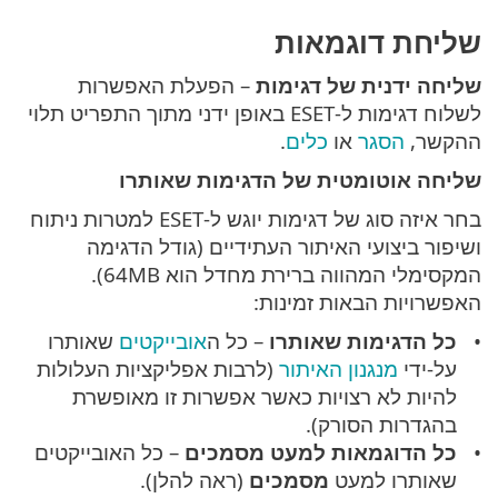
שליחת דוגמאות
שליחה ידנית של דגימות
– הפעלת האפשרות
לשלוח דגימות ל-ESET באופן ידני מתוך התפריט תלוי
ההקשר,
הסגר
או
כלים
.
שליחה אוטומטית של הדגימות שאותרו
בחר איזה סוג של דגימות יוגש ל-ESET למטרות ניתוח
ושיפור ביצועי האיתור העתידיים (גודל הדגימה
המקסימלי המהווה ברירת מחדל הוא 64MB).
האפשרויות הבאות זמינות:
כל הדגימות שאותרו
– כל ה
אובייקטים
שאותרו
על-ידי
מנגנון האיתור
(לרבות אפליקציות העלולות
להיות לא רצויות כאשר אפשרות זו מאופשרת
בהגדרות הסורק).
כל הדוגמאות למעט מסמכים
– כל האובייקטים
שאותרו למעט
מסמכים
(ראה להלן).