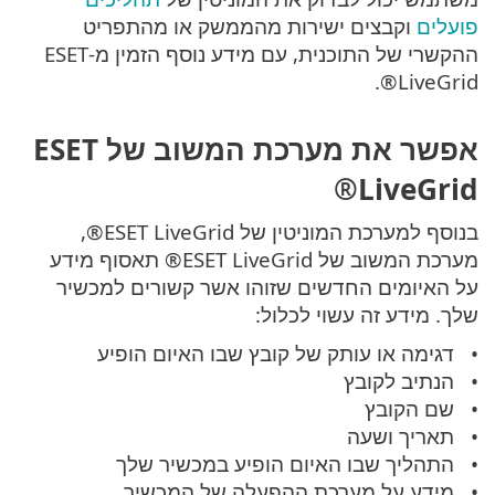
פועלים
וקבצים ישירות מהממשק או מהתפריט
ההקשרי של התוכנית, עם מידע נוסף הזמין מ-ESET
LiveGrid®.
אפשר את מערכת המשוב של ESET
LiveGrid®
בנוסף למערכת המוניטין של ESET LiveGrid®,
מערכת המשוב של ESET LiveGrid® תאסוף מידע
על האיומים החדשים שזוהו אשר קשורים למכשיר
שלך. מידע זה עשוי לכלול:
דגימה או עותק של קובץ שבו האיום הופיע
הנתיב לקובץ
שם הקובץ
תאריך ושעה
התהליך שבו האיום הופיע במכשיר שלך
מידע על מערכת ההפעלה של המכשיר