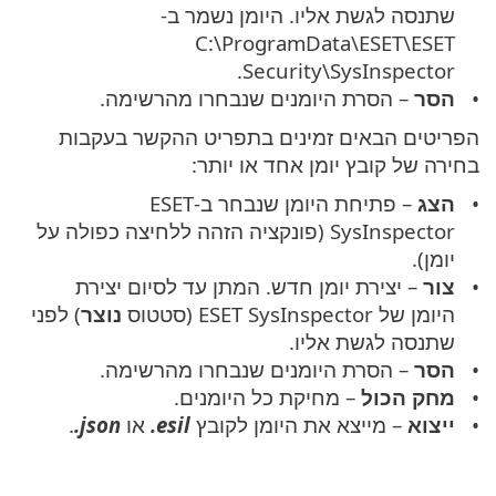
שתנסה לגשת אליו. היומן נשמר ב-
C:\ProgramData\ESET\ESET
Security\SysInspector.
הסר
– הסרת היומנים שנבחרו מהרשימה.
הפריטים הבאים זמינים בתפריט ההקשר בעקבות
בחירה של קובץ יומן אחד או יותר:
הצג
– פתיחת היומן שנבחר ב-ESET
SysInspector (פונקציה הזהה ללחיצה כפולה על
יומן).
צור
– יצירת יומן חדש. המתן עד לסיום יצירת
היומן של ESET SysInspector (סטטוס
נוצר
) לפני
שתנסה לגשת אליו.
הסר
– הסרת היומנים שנבחרו מהרשימה.
מחק הכול
– מחיקת כל היומנים.
ייצוא
– מייצא את היומן לקובץ
‎.esil
או
‎.json
.