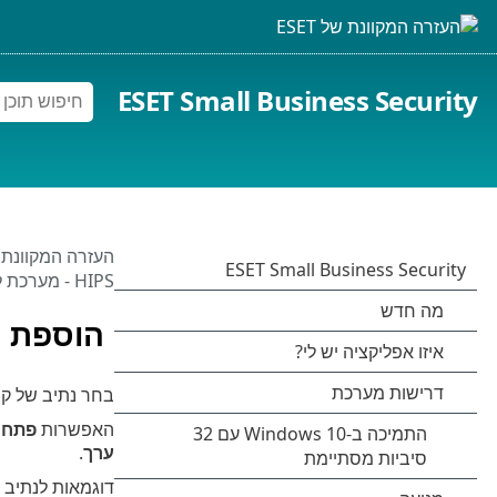
ESET Small Business Security
העזרה המקוונת של 
HIPS - מערכת למניעת חדירות למארח
הוספת נת
בחר נתיב של קוב
האפשרות
פתח 
ערך
.
דוגמאות לנתיב ה