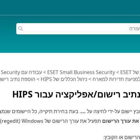
ESET
>
ESET Small Business Security
>
עבודה עם ESET Small Business Security
>
ניהול הכללים של HIPS
> הוספת נתיב רישום/א
יב רישום/אפליקציה עבור HIPS
ץ יישום על-ידי לחיצה על
...
. בעת בחירת תיקייה, כל היישומים שנמצ
את עורך הרישום
תפעיל את עורך הרישום של Windows ‏(regedit). בעת הוספת נתיב רישום, הזן את המיקום הנכון בשדה
רישום או הקובץ: