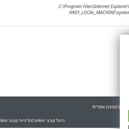
C:\Program Files\Internet Explorer
HKEY_LOCAL_MACHINE\system
ESET
תמיכה אזורית
ניהול קובצי Cookie
מדיניות קובצי Cookie