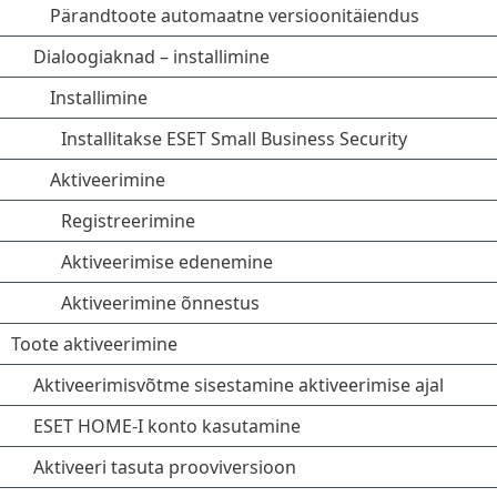
Pärandtoote automaatne versioonitäiendus
Dialoogiaknad – installimine
Installimine
Installitakse ESET Small Business Security
Aktiveerimine
Registreerimine
Aktiveerimise edenemine
Aktiveerimine õnnestus
Toote aktiveerimine
Aktiveerimisvõtme sisestamine aktiveerimise ajal
ESET HOME-I konto kasutamine
Aktiveeri tasuta prooviversioon