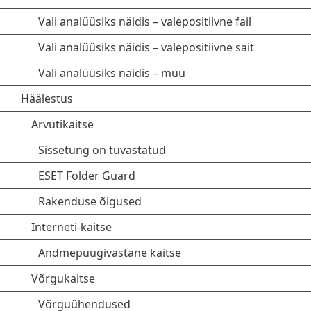
Vali analüüsiks näidis – valepositiivne fail
Vali analüüsiks näidis – valepositiivne sait
Vali analüüsiks näidis – muu
Häälestus
Arvutikaitse
Sissetung on tuvastatud
ESET Folder Guard
Rakenduse õigused
Interneti-kaitse
Andmepüügivastane kaitse
Võrgukaitse
Võrguühendused