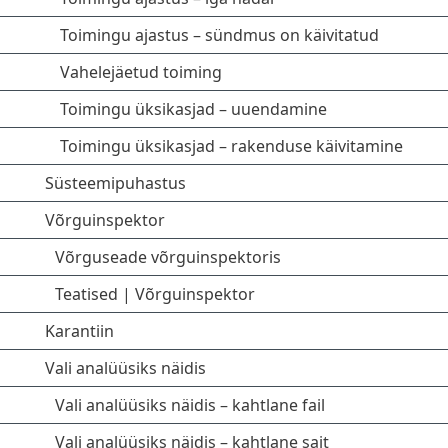
Toimingu ajastus – sündmus on käivitatud
Vahelejäetud toiming
Toimingu üksikasjad – uuendamine
Toimingu üksikasjad – rakenduse käivitamine
Süsteemipuhastus
Võrguinspektor
Võrguseade võrguinspektoris
Teatised | Võrguinspektor
Karantiin
Vali analüüsiks näidis
Vali analüüsiks näidis – kahtlane fail
Vali analüüsiks näidis – kahtlane sait