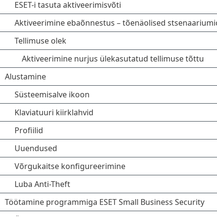
ESET-i tasuta aktiveerimisvõti
Aktiveerimine ebaõnnestus – tõenäolised stsenaariumi
Tellimuse olek
Aktiveerimine nurjus ülekasutatud tellimuse tõttu
Alustamine
Süsteemisalve ikoon
Klaviatuuri kiirklahvid
Profiilid
Uuendused
Võrgukaitse konfigureerimine
Luba Anti-Theft
Töötamine programmiga ESET Small Business Security