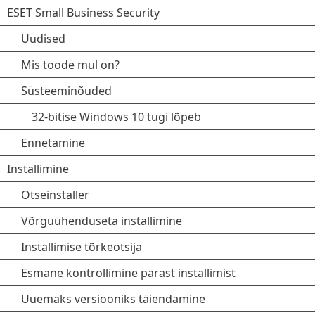
ESET Small Business Security
Uudised
Mis toode mul on?
Süsteeminõuded
32-bitise Windows 10 tugi lõpeb
Ennetamine
Installimine
Otseinstaller
Võrguühenduseta installimine
Installimise tõrkeotsija
Esmane kontrollimine pärast installimist
Uuemaks versiooniks täiendamine