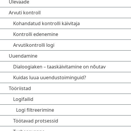
Ülevaade
Arvuti kontroll
Kohandatud kontrolli käivitaja
Kontrolli edenemine
Arvutikontrolli logi
Uuendamine
Dialoogiaken – taaskäivitamine on nõutav
Kuidas luua uuendustoiminguid?
Tööriistad
Logifailid
Logi filtreerimine
Töötavad protsessid