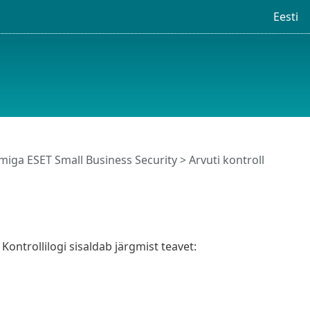
Eesti
iga ESET Small Business Security
>
Arvuti kontroll
Kontrollilogi sisaldab järgmist teavet: