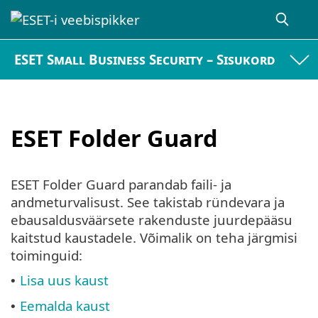
ESET Small Business Security – Sisukord
ESET Folder Guard
ESET Folder Guard parandab faili- ja
andmeturvalisust. See takistab ründevara ja
ebausaldusväärsete rakenduste juurdepääsu
kaitstud kaustadele. Võimalik on teha järgmisi
toiminguid:
Lisa uus kaust
•
Eemalda kaust
•