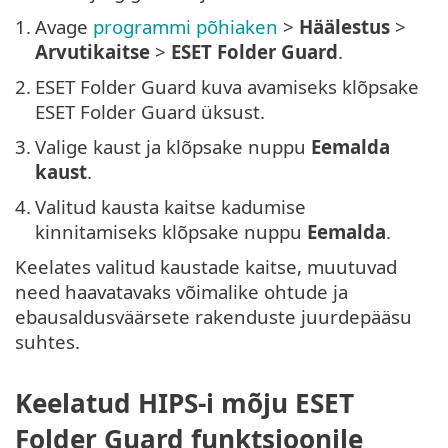
1.
Avage
programmi põhiaken
>
Häälestus
>
Arvutikaitse
>
ESET Folder Guard
.
2.
ESET Folder Guard kuva avamiseks klõpsake
ESET Folder Guard üksust.
3.
Valige kaust ja klõpsake nuppu
Eemalda
kaust
.
4.
Valitud kausta kaitse kadumise
kinnitamiseks klõpsake nuppu
Eemalda
.
Keelates valitud kaustade kaitse, muutuvad
need haavatavaks võimalike ohtude ja
ebausaldusväärsete rakenduste juurdepääsu
suhtes.
Keelatud HIPS-i mõju ESET
Folder Guard funktsioonile