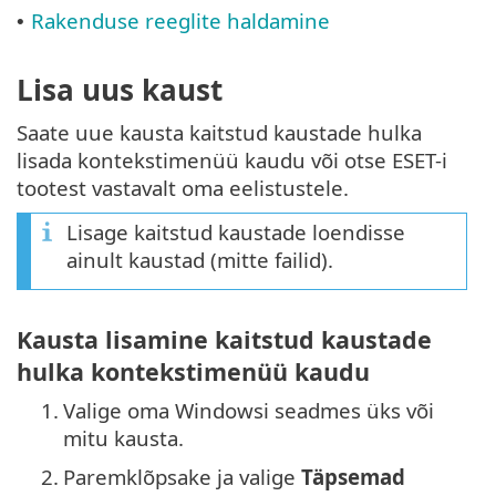
Rakenduse reeglite haldamine
•
Lisa uus kaust
Saate uue kausta kaitstud kaustade hulka
lisada kontekstimenüü kaudu või otse ESET-i
tootest vastavalt oma eelistustele.
Lisage kaitstud kaustade loendisse
ainult kaustad (mitte failid).
Kausta lisamine kaitstud kaustade
hulka kontekstimenüü kaudu
1.
Valige oma Windowsi seadmes üks või
mitu kausta.
2.
Paremklõpsake ja valige
Täpsemad