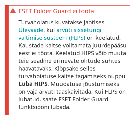
ESET Folder Guard ei tööta
Turvahoiatus kuvatakse jaotises
Ülevaade
, kui
arvuti sissetungi
vältimise süsteem (HIPS)
on keelatud.
Kaustade kaitse volitamata juurdepääsu
eest ei tööta. Keelatud HIPS võib muuta
teie seadme erinevate ohtude suhtes
haavatavaks. Klõpsake selles
turvahoiatuse kaitse tagamiseks nuppu
Luba HIPS
. Muudatuse jõustumiseks
on vaja arvuti taaskäivitada. Kui HIPS on
lubatud, saate ESET Folder Guard
funktsiooni lubada.