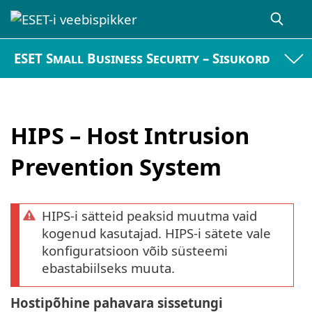
ESET Small Business Security – Sisukord
HIPS – Host Intrusion
Prevention System
HIPS-i sätteid peaksid muutma vaid
kogenud kasutajad. HIPS-i sätete vale
konfiguratsioon võib süsteemi
ebastabiilseks muuta.
Hostipõhine pahavara sissetungi