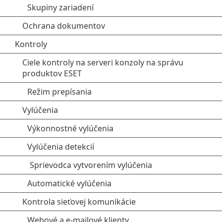
Skupiny zariadení
Ochrana dokumentov
Kontroly
Ciele kontroly na serveri konzoly na správu
produktov ESET
Režim prepísania
Vylúčenia
Výkonnostné vylúčenia
Vylúčenia detekcií
Sprievodca vytvorením vylúčenia
Automatické vylúčenia
Kontrola sieťovej komunikácie
Webové a e-mailové klienty