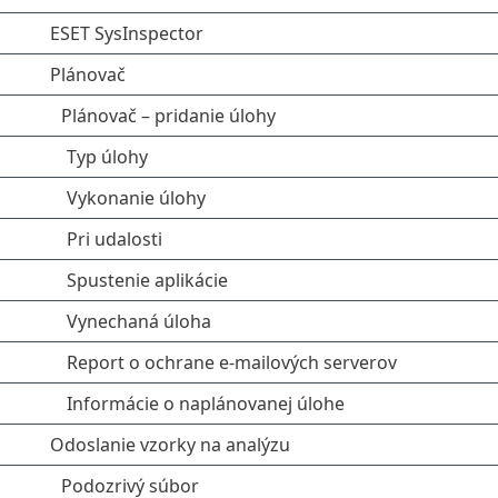
ESET SysInspector
Plánovač
Plánovač – pridanie úlohy
Typ úlohy
Vykonanie úlohy
Pri udalosti
Spustenie aplikácie
Vynechaná úloha
Report o ochrane e‑mailových serverov
Informácie o naplánovanej úlohe
Odoslanie vzorky na analýzu
Podozrivý súbor