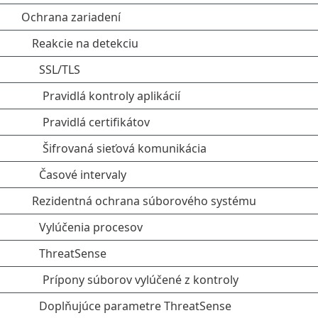
Ochrana zariadení
Reakcie na detekciu
SSL/TLS
Pravidlá kontroly aplikácií
Pravidlá certifikátov
Šifrovaná sieťová komunikácia
Časové intervaly
Rezidentná ochrana súborového systému
Vylúčenia procesov
ThreatSense
Prípony súborov vylúčené z kontroly
Doplňujúce parametre ThreatSense