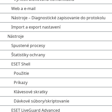
Web a e-mail
Nástroje – Diagnostické zapisovanie do protokolu
Import a export nastavení
Nástroje
Spustené procesy
Štatistiky ochrany
ESET Shell
Použitie
Príkazy
Klávesové skratky
Dávkové súbory/skriptovanie
ESET LiveGuard Advanced