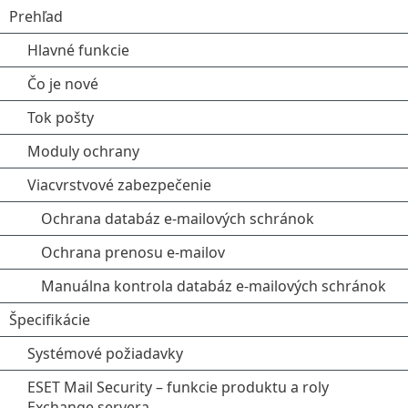
Prehľad
Hlavné funkcie
Čo je nové
Tok pošty
Moduly ochrany
Viacvrstvové zabezpečenie
Ochrana databáz e-mailových schránok
Ochrana prenosu e-mailov
Manuálna kontrola databáz e-mailových schránok
Špecifikácie
Systémové požiadavky
ESET Mail Security – funkcie produktu a roly
Exchange servera