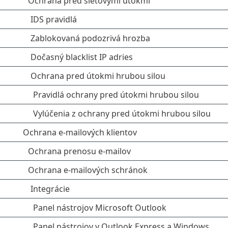
Ochrana pred sieťovými útokmi
IDS pravidlá
Zablokovaná podozrivá hrozba
Dočasný blacklist IP adries
Ochrana pred útokmi hrubou silou
Pravidlá ochrany pred útokmi hrubou silou
Vylúčenia z ochrany pred útokmi hrubou silou
Ochrana e-mailových klientov
Ochrana prenosu e-mailov
Ochrana e‑mailových schránok
Integrácie
Panel nástrojov Microsoft Outlook
Panel nástrojov v Outlook Express a Windows