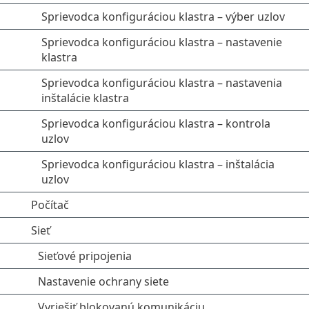
Sprievodca konfiguráciou klastra – výber uzlov
Sprievodca konfiguráciou klastra – nastavenie
klastra
Sprievodca konfiguráciou klastra – nastavenia
inštalácie klastra
Sprievodca konfiguráciou klastra – kontrola
uzlov
Sprievodca konfiguráciou klastra – inštalácia
uzlov
Počítač
Sieť
Sieťové pripojenia
Nastavenie ochrany siete
Vyriešiť blokovanú komunikáciu