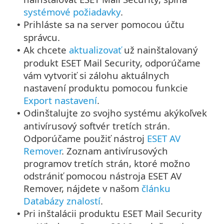
systémové požiadavky
.
Prihláste sa na server pomocou účtu
•
správcu.
Ak chcete
aktualizovať
už nainštalovaný
•
produkt ESET Mail Security, odporúčame
vám vytvoriť si zálohu aktuálnych
nastavení produktu pomocou funkcie
Export nastavení
.
Odinštalujte zo svojho systému akýkoľvek
•
antivírusový softvér tretích strán.
Odporúčame použiť nástroj
ESET AV
Remover
. Zoznam antivírusových
programov tretích strán, ktoré možno
odstrániť pomocou nástroja ESET AV
Remover, nájdete v našom
článku
Databázy znalostí
.
Pri inštalácii produktu ESET Mail Security
•