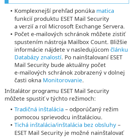
Komplexnejší prehľad ponúka
matica
•
funkcií produktu ESET Mail Security
a verzií a rol Microsoft Exchange Servera.
Počet e‑mailových schránok môžete zistiť
•
spustením nástroja Mailbox Count. Bližšie
informácie nájdete v nasledujúcom
článku
Databázy znalostí
. Po nainštalovaní ESET
Mail Security bude aktuálny počet
e‑mailových schránok zobrazený v dolnej
časti okna
Monitorovanie
.
Inštalátor programu ESET Mail Security
môžete spustiť v týchto režimoch:
Tradičná inštalácia
– odporúčaný režim
•
pomocou sprievodcu inštaláciou.
Tichá inštalácia/inštalácia bez obsluhy
–
•
ESET Mail Security je možné nainštalovať