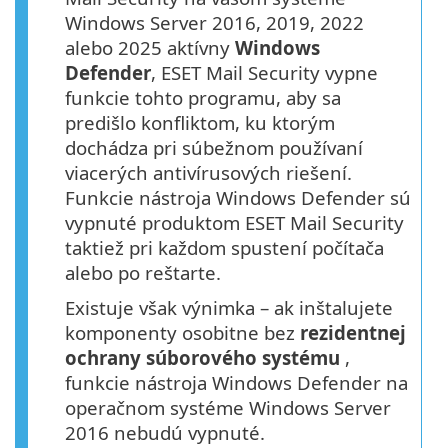
Windows Server 2016, 2019, 2022
alebo 2025 aktívny
Windows
Defender
, ESET Mail Security vypne
funkcie tohto programu, aby sa
predišlo konfliktom, ku ktorým
dochádza pri súbežnom používaní
viacerých antivírusových riešení.
Funkcie nástroja Windows Defender sú
vypnuté produktom ESET Mail Security
taktiež pri každom spustení počítača
alebo po reštarte.
Existuje však výnimka – ak inštalujete
komponenty osobitne bez
rezidentnej
ochrany súborového systému
,
funkcie nástroja Windows Defender na
operačnom systéme Windows Server
2016 nebudú vypnuté.