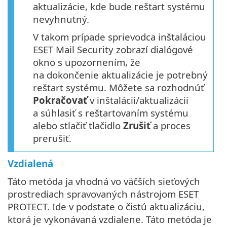
aktualizácie, kde bude reštart systému
nevyhnutný.
V takom prípade sprievodca inštaláciou
ESET Mail Security zobrazí dialógové
okno s upozornením, že
na dokončenie aktualizácie je potrebný
reštart systému. Môžete sa rozhodnúť
Pokračovať
v inštalácii/aktualizácii
a súhlasiť s reštartovaním systému
alebo stlačiť tlačidlo
Zrušiť
a proces
prerušiť.
Vzdialená
Táto metóda ja vhodná vo väčších sieťových
prostrediach spravovaných nástrojom ESET
PROTECT. Ide v podstate o čistú aktualizáciu,
ktorá je vykonávaná vzdialene. Táto metóda je