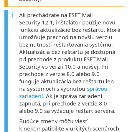
Ak prechádzate na ESET Mail
Security 12.1, inštalátor použije novú
funkciu aktualizácie bez reštartu, ktorá
umožňuje prechod na novšiu verziu
bez nutnosti reštartovania systému.
Aktualizácia bez reštartu je dostupná
pri prechode z produktu ESET Mail
Security vo verzii 10.0 a novšej. Pri
prechode z verzie 8.0 alebo 9.0
funguje aktualizácia bez reštartu len
na systémoch s vypnutou
správou
zariadení
. Ak je správa zariadení
zapnutá, pri prechode z verzie 8.0
alebo 9.0 sa vyžaduje reštart servera.
Budúce zmeny môžu viesť
k nekompatibilite v určitých scenároch