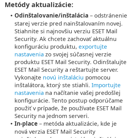
Metódy aktualizácie:
Odinštalovanie/inštalácia
– odstránenie
•
starej verzie pred nainštalovaním novej.
Stiahnite si najnovšiu verziu ESET Mail
Security. Ak chcete zachovať aktuálnu
konfiguráciu produktu,
exportujte
nastavenia
zo svojej súčasnej verzie
produktu ESET Mail Security. Odinštalujte
ESET Mail Security a reštartujte server.
Vykonajte
novú inštaláciu
pomocou
inštalátora, ktorý ste stiahli.
Importujte
nastavenia
na načítanie vašej predošlej
konfigurácie. Tento postup odporúčame
použiť v prípade, že používate ESET Mail
Security na jednom serveri.
In-place
– metóda aktualizácie, kde je
•
nová verzia ESET Mail Security