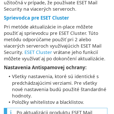
užitočná v prípade, že používate ESET Mail
Security na viacerých serveroch.
Sprievodca pre ESET Cluster
Pri metóde aktualizácie in‑place môžete
použiť aj sprievodcu pre ESET Cluster. Túto
metódu odporúčame použiť pri 2 alebo
viacerých serveroch využívajúcich ESET Mail
Security.
ESET Cluster
vrátane jeho funkcií
môžete využívať aj po dokončení aktualizácie.
Nastavenia Antispamovej ochrany:
Všetky nastavenia, ktoré sú identické s
•
predchádzajúcimi verziami. Pre všetky
nové nastavenia budú použité štandardné
hodnoty.
Položky whitelistov a blacklistov.
•
Po aktualizácii produktu ESET Mail