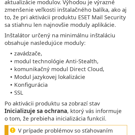
aktualizácie modulov. Výhodou je výrazné
zmenšenie veľkosti inštalačného balíka, ako aj
to, že pri aktivácii produktu ESET Mail Security
sa stiahnu len najnovšie moduly aplikácie.
Inštalátor určený na minimálnu inštaláciu
obsahuje nasledujúce moduly:
zavádzače,
•
modul technológie Anti‑Stealth,
•
komunikačný modul Direct Cloud,
•
Modul jazykovej lokalizácie
•
Konfigurácia
•
SSL
•
Po aktivácii produktu sa zobrazí stav
Inicializuje sa ochrana
, ktorý vás informuje
o tom, že prebieha inicializácia funkcií.
V prípade problémov so sťahovaním