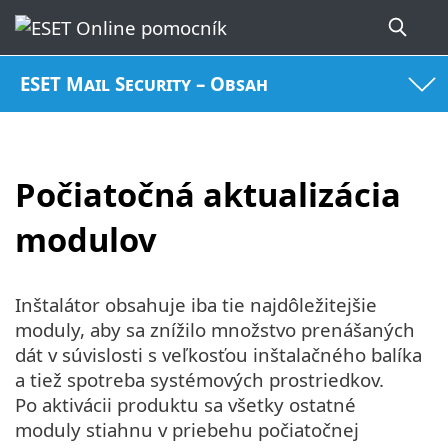
ESET Mail Security – Obsah
Počiatočná aktualizácia
modulov
Inštalátor obsahuje iba tie najdôležitejšie
moduly, aby sa znížilo množstvo prenášaných
dát v súvislosti s veľkosťou inštalačného balíka
a tiež spotreba systémových prostriedkov.
Po aktivácii produktu sa všetky ostatné
moduly stiahnu v priebehu počiatočnej