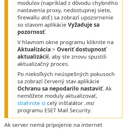
modulov (napríklad z dôvodu chybného
nastavenia proxy, nedostupnej siete,
firewallu atď.) sa zobrazí upozornenie
so stavom aplikácie
Vyžaduje sa
pozornosť
.
V hlavnom okne programu kliknite na
Aktualizácia
>
Overiť dostupnosť
aktualizácií
, aby ste znovu spustili
aktualizačný proces.
Po niekoľkých neúspešných pokusoch
sa zobrazí červený stav aplikácie
Ochranu sa nepodarilo nastaviť
. Ak
nemôžete moduly aktualizovať,
stiahnite si
celý inštalátor
.msi
programu ESET Mail Security.
Ak server nemá pripojenie na internet