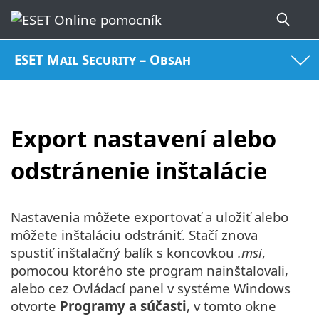
ESET Mail Security – Obsah
Export nastavení alebo
odstránenie inštalácie
Nastavenia môžete exportovať a uložiť alebo
môžete inštaláciu odstrániť. Stačí znova
spustiť inštalačný balík s koncovkou
.msi
,
pomocou ktorého ste program nainštalovali,
alebo cez Ovládací panel v systéme Windows
otvorte
Programy a súčasti
, v tomto okne