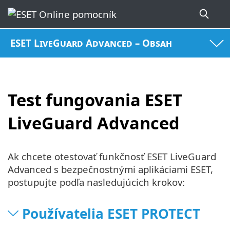
ESET LiveGuard Advanced – Obsah
Test fungovania ESET
LiveGuard Advanced
Ak chcete otestovať funkčnosť ESET LiveGuard
Advanced s bezpečnostnými aplikáciami ESET,
postupujte podľa nasledujúcich krokov:
Používatelia ESET PROTECT