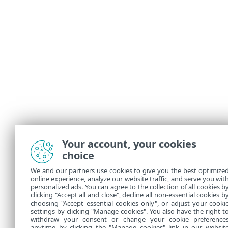
Your account, your cookies
choice
We and our partners use cookies to give you the best optimize
online experience, analyze our website traffic, and serve you wit
personalized ads. You can agree to the collection of all cookies b
clicking "Accept all and close", decline all non-essential cookies b
choosing "Accept essential cookies only", or adjust your cooki
settings by clicking "Manage cookies". You also have the right t
withdraw your consent or change your cookie preference
anytime by clicking the "Manage cookies" link in our websit