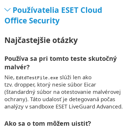
Používatelia ESET Cloud
Office Security
Najčastejšie otázky
Používa sa pri tomto teste skutočný
malvér?
Nie,
slúži len ako
EdtdTestFile.exe
tzv. dropper, ktorý nesie súbor Eicar
(štandardný súbor na otestovanie malvérovej
ochrany). Táto udalosť je detegovaná počas
analýzy v sandboxe ESET LiveGuard Advanced.
Ako sa o tom môžem uistiť?