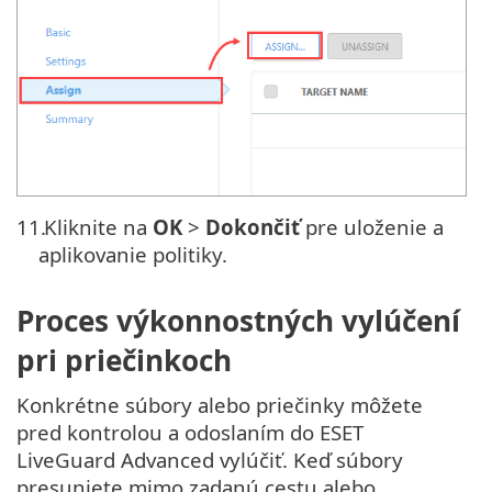
11.
Kliknite na
OK
>
Dokončiť
pre uloženie a
aplikovanie politiky.
Proces výkonnostných vylúčení
pri priečinkoch
Konkrétne súbory alebo priečinky môžete
pred kontrolou a odoslaním do ESET
LiveGuard Advanced vylúčiť. Keď súbory
presuniete mimo zadanú cestu alebo