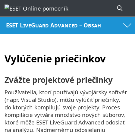
ESET LiveGuard Advanced – Obsah
Vylúčenie priečinkov
Zvážte projektové priečinky
Používatelia, ktorí používajú vývojársky softvér
(napr. Visual Studio), môžu vylúčiť priečinky,
do ktorých kompilujú svoje projekty. Proces
kompilácie vytvára množstvo nových súborov,
ktoré môže ESET LiveGuard Advanced odoslať
na analýzu. Nadmernému odosielaniu