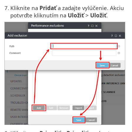
7.
Kliknite na
Pridať
a zadajte vylúčenie. Akciu
potvrďte kliknutím na
Uložiť
>
Uložiť
.