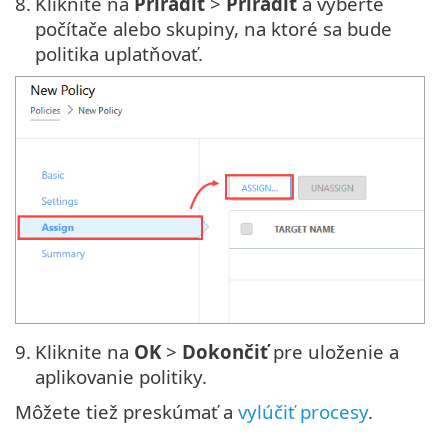
8.
Kliknite na
Priradiť
>
Priradiť
a vyberte
počítače alebo skupiny, na ktoré sa bude
politika uplatňovať.
9.
Kliknite na
OK
>
Dokončiť
pre uloženie a
aplikovanie politiky.
Môžete tiež preskúmať a
vylúčiť procesy
.