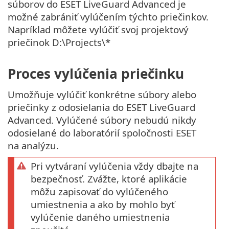
súborov do ESET LiveGuard Advanced je
možné zabrániť vylúčením týchto priečinkov.
Napríklad môžete vylúčiť svoj projektový
priečinok D:\Projects\*
Proces vylúčenia priečinku
Umožňuje vylúčiť konkrétne súbory alebo
priečinky z odosielania do ESET LiveGuard
Advanced. Vylúčené súbory nebudú nikdy
odosielané do laboratórií spoločnosti ESET
na analýzu.
Pri vytváraní vylúčenia vždy dbajte na
bezpečnosť. Zvážte, ktoré aplikácie
môžu zapisovať do vylúčeného
umiestnenia a ako by mohlo byť
vylúčenie daného umiestnenia