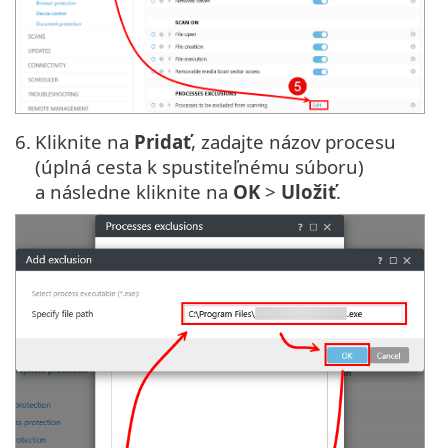
6.
Kliknite na
Pridať
, zadajte názov procesu
(úplná cesta k spustiteľnému súboru)
a následne kliknite na
OK
>
Uložiť
.