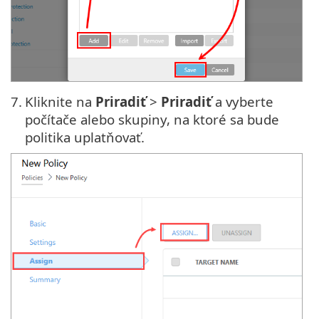
7.
Kliknite na
Priradiť
>
Priradiť
a vyberte
počítače alebo skupiny, na ktoré sa bude
politika uplatňovať.