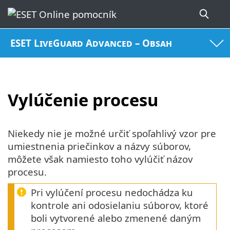
ESET LiveGuard Advanced – Obsah
Vylúčenie procesu
Niekedy nie je možné určiť spoľahlivý vzor pre
umiestnenia priečinkov a názvy súborov,
môžete však namiesto toho vylúčiť názov
procesu.
Pri vylúčení procesu nedochádza ku
kontrole ani odosielaniu súborov, ktoré
boli vytvorené alebo zmenené daným