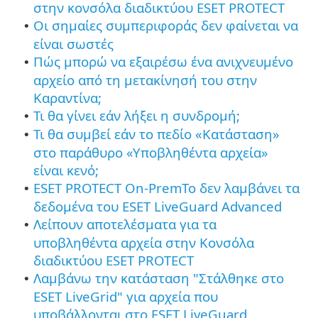
στην κονσόλα διαδικτύου ESET PROTECT
Οι σημαίες συμπεριφοράς δεν φαίνεται να
•
είναι σωστές
Πώς μπορώ να εξαιρέσω ένα ανιχνευμένο
•
αρχείο από τη μετακίνησή του στην
Καραντίνα;
Τι θα γίνει εάν λήξει η συνδρομή;
•
Τι θα συμβεί εάν το πεδίο «Κατάσταση»
•
στο παράθυρο «Υποβληθέντα αρχεία»
είναι κενό;
ESET PROTECT On-PremΤο δεν λαμβάνει τα
•
δεδομένα του ESET LiveGuard Advanced
Λείπουν αποτελέσματα για τα
•
υποβληθέντα αρχεία στην Κονσόλα
διαδικτύου ESET PROTECT
Λαμβάνω την κατάσταση "Στάλθηκε στο
•
ESET LiveGrid" για αρχεία που
υποβάλλονται στο ESET LiveGuard