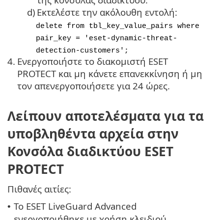
d)
Εκτελέστε την ακόλουθη εντολή:
delete from tbl_key_value_pairs where
pair_key = 'eset-dynamic-threat-
detection-customers';
4.
Ενεργοποιήστε το διακομιστή ESET
PROTECT και μη κάνετε επανεκκίνηση ή μη
τον απενεργοποιήσετε για 24 ώρες.
Λείπουν αποτελέσματα για τα
υποβληθέντα αρχεία στην
Κονσόλα διαδικτύου ESET
PROTECT
Πιθανές αιτίες:
Το ESET LiveGuard Advanced
•
ενεργοποιήθηκε με χρήση κλειδιού