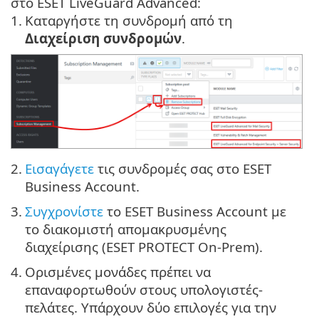
στο ESET LiveGuard Advanced:
1.
Καταργήστε τη συνδρομή από τη
Διαχείριση συνδρομών
.
2.
Εισαγάγετε
τις συνδρομές σας στο ESET
Business Account.
3.
Συγχρονίστε
το ESET Business Account με
το διακομιστή απομακρυσμένης
διαχείρισης (ESET PROTECT On-Prem).
4.
Ορισμένες μονάδες πρέπει να
επαναφορτωθούν στους υπολογιστές-
πελάτες. Υπάρχουν δύο επιλογές για την