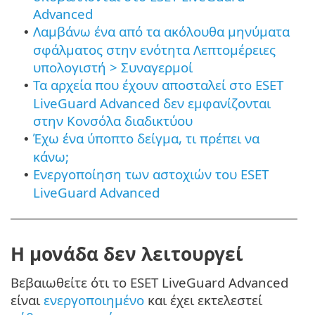
Advanced
Λαμβάνω ένα από τα ακόλουθα μηνύματα
•
σφάλματος στην ενότητα Λεπτομέρειες
υπολογιστή > Συναγερμοί
Τα αρχεία που έχουν αποσταλεί στο ESET
•
LiveGuard Advanced δεν εμφανίζονται
στην Κονσόλα διαδικτύου
Έχω ένα ύποπτο δείγμα, τι πρέπει να
•
κάνω;
Ενεργοποίηση των αστοχιών του ESET
•
LiveGuard Advanced
Η μονάδα δεν λειτουργεί
Βεβαιωθείτε ότι το ESET LiveGuard Advanced
είναι
ενεργοποιημένο
και έχει εκτελεστεί