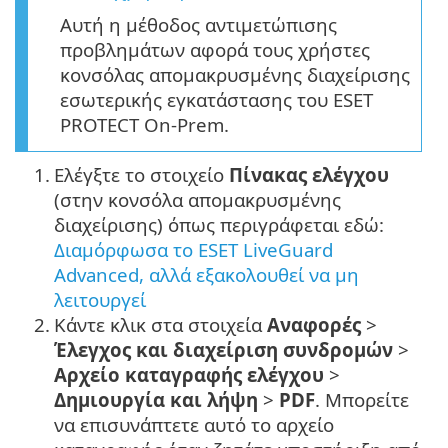
Αυτή η μέθοδος αντιμετώπισης
προβλημάτων αφορά τους χρήστες
κονσόλας απομακρυσμένης διαχείρισης
εσωτερικής εγκατάστασης του ESET
PROTECT On-Prem.
1.
Ελέγξτε το στοιχείο
Πίνακας ελέγχου
(στην κονσόλα απομακρυσμένης
διαχείρισης) όπως περιγράφεται εδώ:
Διαμόρφωσα το ESET LiveGuard
Advanced, αλλά εξακολουθεί να μη
λειτουργεί
2.
Κάντε κλικ στα στοιχεία
Αναφορές
>
Έλεγχος και διαχείριση συνδρομών
>
Αρχείο καταγραφής ελέγχου
>
Δημιουργία και λήψη
>
PDF
. Μπορείτε
να επισυνάπτετε αυτό το αρχείο