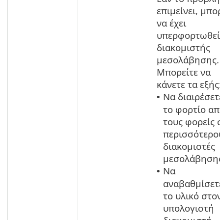
επιμείνει, μπο
να έχει
υπερφορτωθεί
διακομιστής
μεσολάβησης.
Μπορείτε να
κάνετε τα εξής
Να διαιρέσετ
•
το φορτίο α
τους φορείς 
περισσότερο
διακομιστές
μεσολάβηση
Να
•
αναβαθμίσετ
το υλικό στο
υπολογιστή