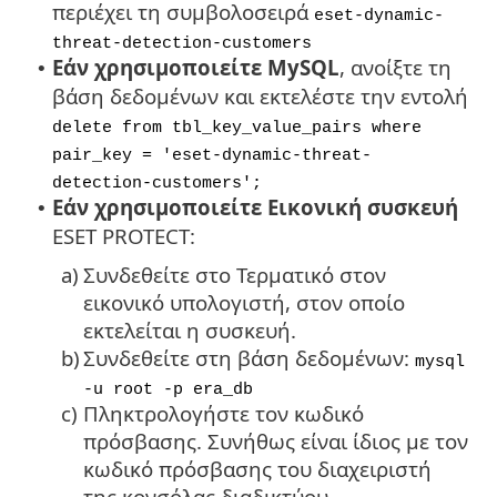
περιέχει τη συμβολοσειρά
eset-dynamic-
threat-detection-customers
Εάν χρησιμοποιείτε MySQL
, ανοίξτε τη
•
βάση δεδομένων και εκτελέστε την εντολή
delete from tbl_key_value_pairs where
pair_key = 'eset-dynamic-threat-
detection-customers';
Εάν χρησιμοποιείτε Εικονική συσκευή
•
ESET PROTECT:
a)
Συνδεθείτε στο Τερματικό στον
εικονικό υπολογιστή, στον οποίο
εκτελείται η συσκευή.
b)
Συνδεθείτε στη βάση δεδομένων:
mysql
-u root -p era_db
c)
Πληκτρολογήστε τον κωδικό
πρόσβασης. Συνήθως είναι ίδιος με τον
κωδικό πρόσβασης του διαχειριστή
της κονσόλας διαδικτύου.