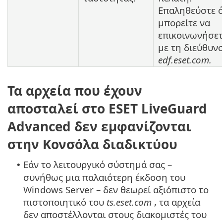
Επαληθεύστε ό
μπορείτε να
επικοινωνήσε
με τη διεύθυν
edf.eset.com.
Τα αρχεία που έχουν
αποσταλεί στο ESET LiveGuard
Advanced δεν εμφανίζονται
στην Κονσόλα διαδικτύου
Εάν το λειτουργικό σύστημά σας –
•
συνήθως μια παλαιότερη έκδοση του
Windows Server – δεν θεωρεί αξιόπιστο το
πιστοποιητικό του
ts.eset.com
, τα αρχεία
δεν αποστέλλονται στους διακομιστές του