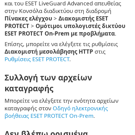
και του ESET LiveGuard Advanced απευθείας
στην Κονσόλα διαδικτύου στη διαδρομή
Πίνακες ελέγχου
>
Διακομιστής ESET
PROTECT
>
Ομότιμοι υπολογιστές δικτύου
ESET PROTECT On-Prem με προβλήματα
.
Επίσης, μπορείτε να ελέγξετε τις ρυθμίσεις
Διακομιστή μεσολάβησης HTTP
στις
Ρυθμίσεις ESET PROTECT
.
Συλλογή των αρχείων
καταγραφής
Μπορείτε να ελέγξετε την ενότητα αρχείων
καταγραφής στον
Οδηγό ηλεκτρονικής
βοήθειας ESET PROTECT On-Prem
.
Δεν βλέπω ορισμένα