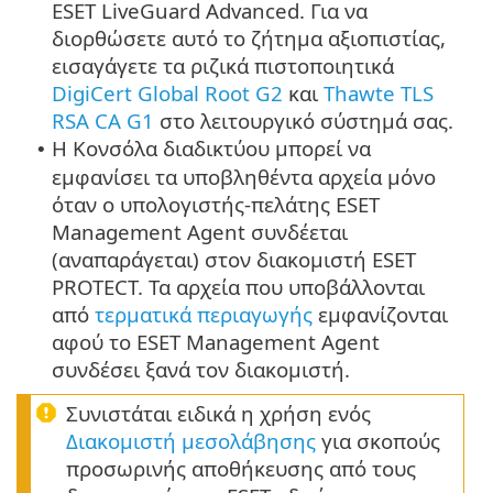
ESET LiveGuard Advanced. Για να
διορθώσετε αυτό το ζήτημα αξιοπιστίας,
εισαγάγετε τα ριζικά πιστοποιητικά
DigiCert Global Root G2
και
Thawte TLS
RSA CA G1
στο λειτουργικό σύστημά σας.
Η Κονσόλα διαδικτύου μπορεί να
•
εμφανίσει τα υποβληθέντα αρχεία μόνο
όταν ο υπολογιστής-πελάτης ESET
Management Agent συνδέεται
(αναπαράγεται) στον διακομιστή ESET
PROTECT. Τα αρχεία που υποβάλλονται
από
τερματικά περιαγωγής
εμφανίζονται
αφού το ESET Management Agent
συνδέσει ξανά τον διακομιστή.
Συνιστάται ειδικά η χρήση ενός
Διακομιστή μεσολάβησης
για σκοπούς
προσωρινής αποθήκευσης από τους