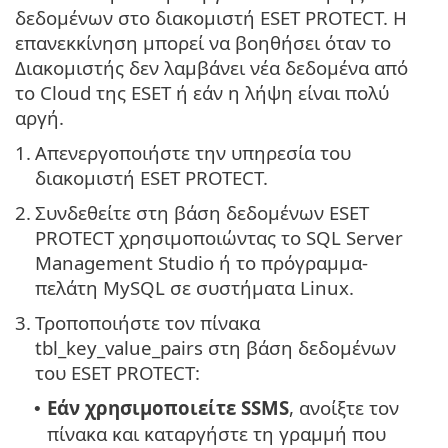
δεδομένων στο διακομιστή ESET PROTECT. Η
επανεκκίνηση μπορεί να βοηθήσει όταν το
Διακομιστής δεν λαμβάνει νέα δεδομένα από
το Cloud της ESET ή εάν η λήψη είναι πολύ
αργή.
1.
Απενεργοποιήστε την υπηρεσία του
διακομιστή ESET PROTECT.
2.
Συνδεθείτε στη βάση δεδομένων ESET
PROTECT χρησιμοποιώντας το SQL Server
Management Studio ή το πρόγραμμα-
πελάτη MySQL σε συστήματα Linux.
3.
Τροποποιήστε τον πίνακα
tbl_key_value_pairs στη βάση δεδομένων
του ESET PROTECT:
Εάν χρησιμοποιείτε SSMS
, ανοίξτε τον
•
πίνακα και καταργήστε τη γραμμή που