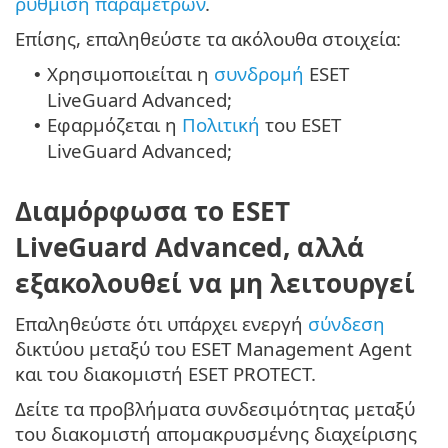
ρύθμιση παραμέτρων
.
Επίσης, επαληθεύστε τα ακόλουθα στοιχεία:
Χρησιμοποιείται η
συνδρομή
ESET
•
LiveGuard Advanced;
Εφαρμόζεται η
Πολιτική
του ESET
•
LiveGuard Advanced;
Διαμόρφωσα το ESET
LiveGuard Advanced, αλλά
εξακολουθεί να μη λειτουργεί
Επαληθεύστε ότι υπάρχει ενεργή
σύνδεση
δικτύου μεταξύ του ESET Management Agent
και του διακομιστή ESET PROTECT.
Δείτε τα προβλήματα συνδεσιμότητας μεταξύ
του διακομιστή απομακρυσμένης διαχείρισης