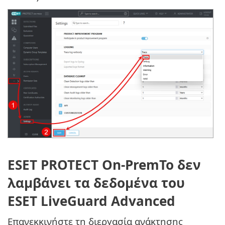
ESET PROTECT On-PremΤο δεν
λαμβάνει τα δεδομένα του
ESET LiveGuard Advanced
Επανεκκινήστε τη διεργασία ανάκτησης