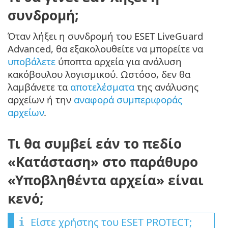
συνδρομή;
Όταν λήξει η συνδρομή του ESET LiveGuard
Advanced, θα εξακολουθείτε να μπορείτε να
υποβάλετε
ύποπτα αρχεία για ανάλυση
κακόβουλου λογισμικού. Ωστόσο, δεν θα
λαμβάνετε τα
αποτελέσματα
της ανάλυσης
αρχείων ή την
αναφορά συμπεριφοράς
αρχείων
.
Τι θα συμβεί εάν το πεδίο
«Κατάσταση» στο παράθυρο
«Υποβληθέντα αρχεία» είναι
κενό;
Είστε χρήστης του ESET PROTECT;