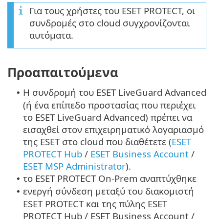
Για τους χρήστες του ESET PROTECT, οι
συνδρομές στο cloud συγχρονίζονται
αυτόματα.
Προαπαιτούμενα
Η συνδρομή του ESET LiveGuard Advanced
•
(ή ένα επίπεδο προστασίας που περιέχει
το ESET LiveGuard Advanced) πρέπει να
εισαχθεί στον επιχειρηματικό λογαριασμό
της ESET στο cloud που διαθέτετε (
ESET
PROTECT Hub
/
ESET Business Account
/
ESET MSP Administrator
).
το ESET PROTECT On-Prem αναπτύχθηκε
•
ενεργή σύνδεση μεταξύ του διακομιστή
•
ESET PROTECT και της πύλης ESET
PROTECT Hub / ESET Business Account /