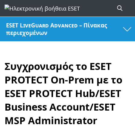
ESET LiveGuard Advanced – Πίνακας
περιεχομένων
Συγχρονισμός το ESET
PROTECT On-Prem με το
ESET PROTECT Hub/ESET
Business Account/ESET
MSP Administrator