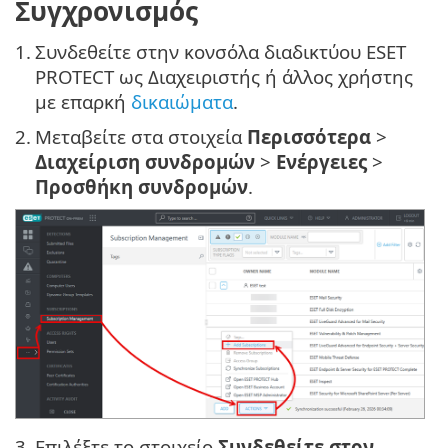
Συγχρονισμός
1.
Συνδεθείτε στην κονσόλα διαδικτύου ESET
PROTECT ως Διαχειριστής ή άλλος χρήστης
με επαρκή
δικαιώματα
.
2.
Μεταβείτε στα στοιχεία
Περισσότερα
>
Διαχείριση συνδρομών
>
Ενέργειες
>
Προσθήκη συνδρομών
.
3.
Επιλέξτε το στοιχείο
Συνδεθείτε στον