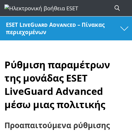
ESET LiveGuard Advanced – Πίνακας
περιεχομένων
Ρύθμιση παραμέτρων
της μονάδας ESET
LiveGuard Advanced
μέσω μιας πολιτικής
Προαπαιτούμενα ρύθμισης