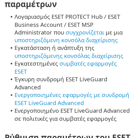
παραμέτρων
Λογαριασμός ESET PROTECT Hub / ESET
•
Business Account / ESET MSP
Administrator που
συγχρονίζεται
με μια
υποστηριζόμενη κονσόλα διαχείρισης
Εγκατάσταση ή ανάπτυξη της
•
υποστηριζόμενης κονσόλας διαχείρισης
Εγκατεστημένες
συμβατές εφαρμογές
•
ESET
Έγκυρη συνδρομή ESET LiveGuard
•
Advanced
Ενεργοποιημένες εφαρμογές με συνδρομή
•
ESET LiveGuard Advanced
Ενεργοποιημένο ESET LiveGuard Advanced
•
σε πολιτικές για συμβατές εφαρμογές
Ρύθμιση παραμέτρων του ESET