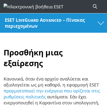
ESET LiveGuard Advanced – Πίνακας
περιεχομένων
Προσθήκη μιας
εξαίρεσης
Κανονικά, όταν ένα αρχείο αναλύεται και
αξιολογείται ως μη καθαρό, η εφαρμογή ESET
πραγματοποιεί την ενέργεια που ορίζεται στις
ρυθμίσεις πολιτικής
αυτόματα. Εάν έχει
ενεργοποιηθεί η Καραντίνα στον υπολογιστή,