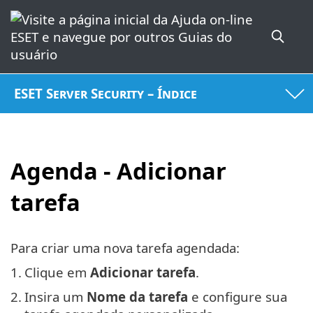
ESET Server Security – Índice
Agenda - Adicionar
tarefa
Para criar uma nova tarefa agendada:
1.
Clique em
Adicionar tarefa
.
2.
Insira um
Nome da tarefa
e configure sua