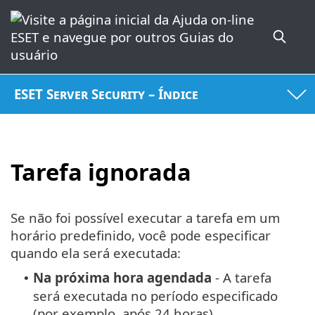
ESET Server Security – Índice
Tarefa ignorada
Se não foi possível executar a tarefa em um
horário predefinido, você pode especificar
quando ela será executada:
Na próxima hora agendada
- A tarefa
•
será executada no período especificado
(por exemplo, após 24 horas).