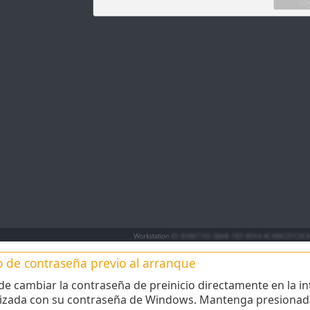
 de contraseña previo al arranque
e cambiar la contraseña de preinicio directamente en la int
izada con su contraseña de Windows. Mantenga presionada