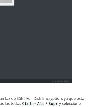
erfaz de ESET Full Disk Encryption, ya que está
s las teclas
+
+
y seleccione
Ctrl
Alt
Supr