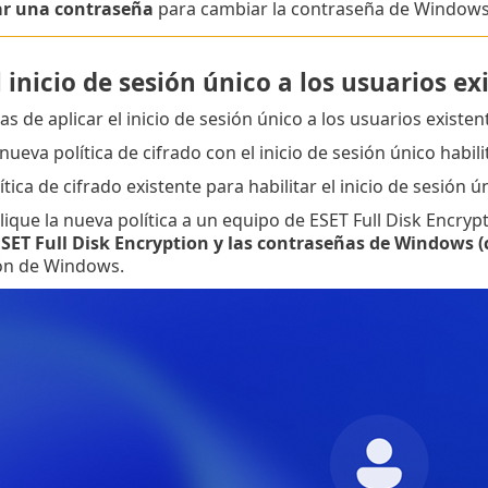
r una contraseña
para cambiar la contraseña de Windows
l inicio de sesión único a los usuarios ex
 de aplicar el inicio de sesión único a los usuarios existen
nueva política de cifrado con el inicio de sesión único habili
lítica de cifrado existente para habilitar el inicio de sesión ú
ique la nueva política a un equipo de ESET Full Disk Encrypti
SET Full Disk Encryption y las contraseñas de Windows (c
ión de Windows.