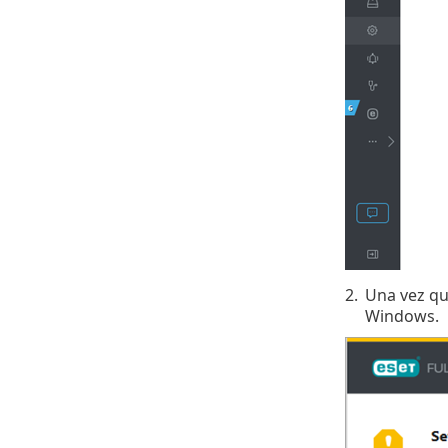
2.
Una vez que
Windows.