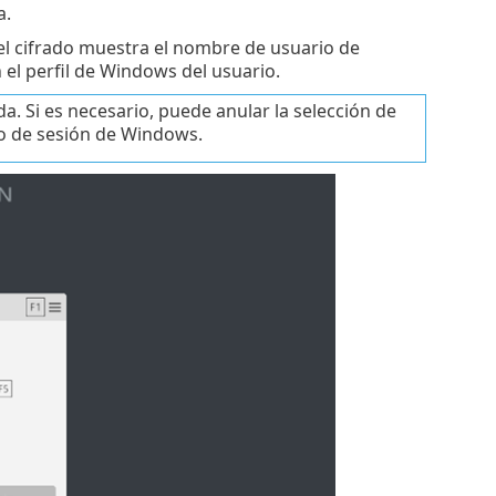
a.
 del cifrado muestra el nombre de usuario de
n el perfil de Windows del usuario.
a. Si es necesario, puede anular la selección de
icio de sesión de Windows.