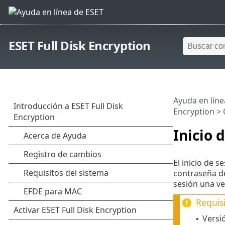
ESET Full Disk Encryption
Ayuda en líne
Encryption
>
Inicio 
El inicio de 
contraseña de
sesión una ve
Requisi
Versió
•