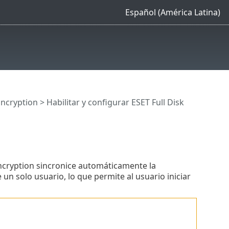
Español (América Latina)
Encryption
>
Habilitar y configurar ESET Full Disk
Encryption sincronice automáticamente la
un solo usuario, lo que permite al usuario iniciar