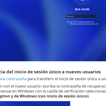
ia del inicio de sesión único a nuevos usuarios
una contraseña
para transferir el inicio de sesión único a u
ón con el nuevo usuario: escriba la contraseña de recuperaci
anual en Windows con la casilla de verificación selecciona
ption y de Windows (con inicio de sesión único)
.