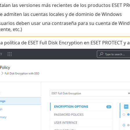
stalan las versiones más recientes de los productos ESET P
se admiten las cuentas locales y de dominio de Windows
suarios deben usar una contraseña para su cuenta de Window
gente, etc.)
a política de ESET Full Disk Encryption en ESET PROTECT y a