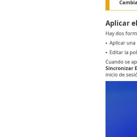
Cambia
Aplicar e
Hay dos formas
Aplicar una 
•
Editar la po
•
Cuando se apl
Sincronizar E
inicio de ses