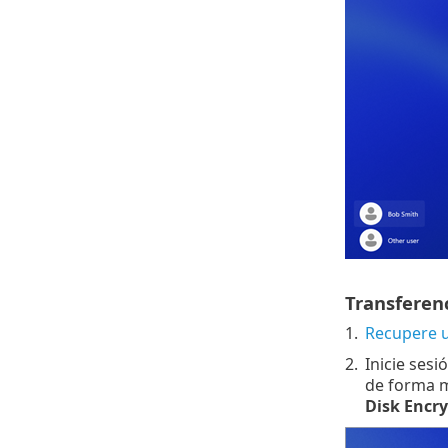
Transferenc
1.
Recupere 
2.
Inicie sesi
de forma m
Disk Encry