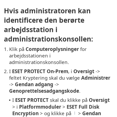
Hvis administratoren kan
identificere den berørte
arbejdsstation i
administrationskonsollen:
1.
Klik på
Computeroplysninger
for
arbejdsstationen i
administrationskonsollen.
2.
I
ESET PROTECT On-Prem
, i
Oversigt
->
feltet Kryptering skal du vælge
Administrer
->
Gendan adgang
->
Genoprettelsesadgangskode
.
I
ESET PROTECT
skal du klikke på
Oversigt
•
> i
Platformmoduler
>
ESET Full Disk
Encryption
> og klikke på
>
Gendan