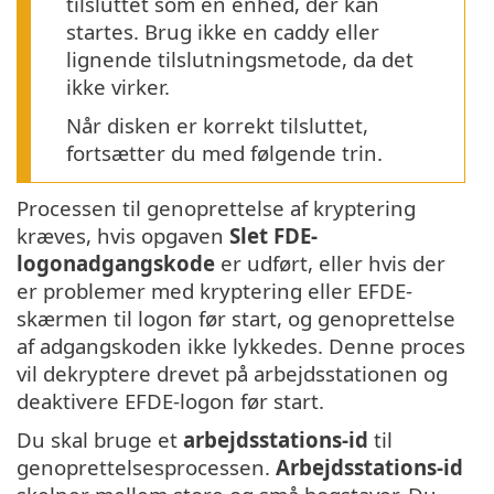
tilsluttet som en enhed, der kan
startes. Brug ikke en caddy eller
lignende tilslutningsmetode, da det
ikke virker.
Når disken er korrekt tilsluttet,
fortsætter du med følgende trin.
Processen til genoprettelse af kryptering
kræves, hvis opgaven
Slet FDE-
logonadgangskode
er udført, eller hvis der
er problemer med kryptering eller EFDE-
skærmen til logon før start, og genoprettelse
af adgangskoden ikke lykkedes. Denne proces
vil dekryptere drevet på arbejdsstationen og
deaktivere EFDE-logon før start.
Du skal bruge et
arbejdsstations-id
til
genoprettelsesprocessen.
Arbejdsstations-id