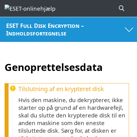
ESET Full Disk Encryption –
Indholdsfortegnelse
Genoprettelsesdata
Tilslutning af en krypteret disk
Hvis den maskine, du dekrypterer, ikke
starter op på grund af en hardwarefejl,
skal du slutte den krypterede disk til en
anden maskine som den eneste
tilsluttede disk. Sørg for, at disken er