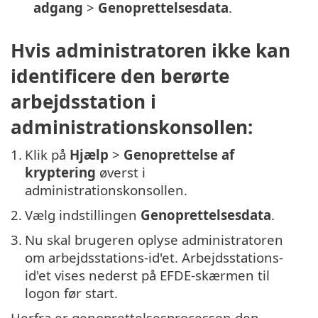
adgang
>
Genoprettelsesdata
.
Hvis administratoren ikke kan
identificere den berørte
arbejdsstation i
administrationskonsollen:
1.
Klik på
Hjælp
>
Genoprettelse af
kryptering
øverst i
administrationskonsollen.
2.
Vælg indstillingen
Genoprettelsesdata
.
3.
Nu skal brugeren oplyse administratoren
om arbejdsstations-id'et. Arbejdsstations-
id'et vises nederst på EFDE-skærmen til
logon før start.
Herfra er genoprettelsesprocessen den