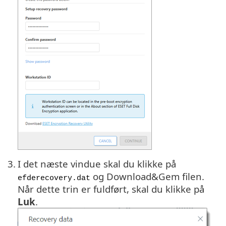
3.
I det næste vindue skal du klikke på
og Download&Gem filen.
efderecovery.dat
Når dette trin er fuldført, skal du klikke på
Luk
.