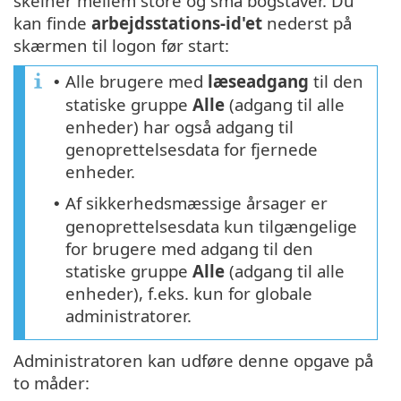
skelner mellem store og små bogstaver. Du
kan finde
arbejdsstations-id'et
nederst på
skærmen til logon før start:
Alle brugere med
læseadgang
til den
•
statiske gruppe
Alle
(adgang til alle
enheder) har også adgang til
genoprettelsesdata for fjernede
enheder.
Af sikkerhedsmæssige årsager er
•
genoprettelsesdata kun tilgængelige
for brugere med adgang til den
statiske gruppe
Alle
(adgang til alle
enheder), f.eks. kun for globale
administratorer.
Administratoren kan udføre denne opgave på
to måder: