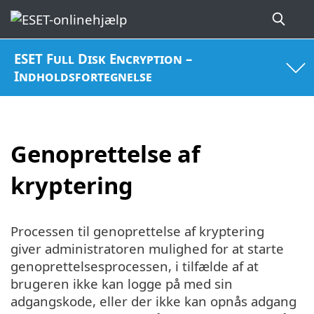
ESET Full Disk Encryption –
Indholdsfortegnelse
Genoprettelse af
kryptering
Processen til genoprettelse af kryptering
giver administratoren mulighed for at starte
genoprettelsesprocessen, i tilfælde af at
brugeren ikke kan logge på med sin
adgangskode, eller der ikke kan opnås adgang