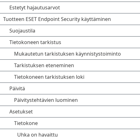
Estetyt hajautusarvot
Tuotteen ESET Endpoint Security käyttäminen
Suojaustila
Tietokoneen tarkistus
Mukautetun tarkistuksen käynnistystoiminto
Tarkistuksen eteneminen
Tietokoneen tarkistuksen loki
Päivitä
Päivitystehtävien luominen
Asetukset
Tietokone
Uhka on havaittu