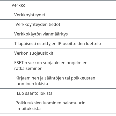
Verkko
Verkkoyhteydet
Verkkoyhteyden tiedot
Verkkokäytön vianmääritys
Tilapäisesti estettyjen IP-osoitteiden luettelo
Verkon suojauslokit
ESET:n verkon suojauksen ongelmien
ratkaiseminen
Kirjaaminen ja sääntöjen tai poikkeusten
luominen lokista
Luo sääntö lokista
Poikkeuksien luominen palomuurin
ilmoituksista