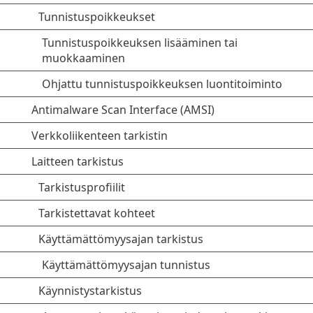
Tunnistuspoikkeukset
Tunnistuspoikkeuksen lisääminen tai
muokkaaminen
Ohjattu tunnistuspoikkeuksen luontitoiminto
Antimalware Scan Interface (AMSI)
Verkkoliikenteen tarkistin
Laitteen tarkistus
Tarkistusprofiilit
Tarkistettavat kohteet
Käyttämättömyysajan tarkistus
Käyttämättömyysajan tunnistus
Käynnistystarkistus