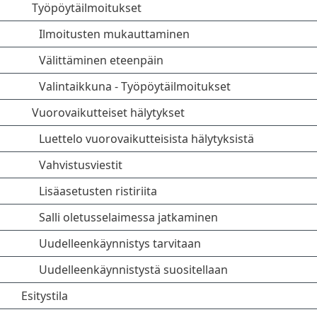
Työpöytäilmoitukset
Ilmoitusten mukauttaminen
Välittäminen eteenpäin
Valintaikkuna - Työpöytäilmoitukset
Vuorovaikutteiset hälytykset
Luettelo vuorovaikutteisista hälytyksistä
Vahvistusviestit
Lisäasetusten ristiriita
Salli oletusselaimessa jatkaminen
Uudelleenkäynnistys tarvitaan
Uudelleenkäynnistystä suositellaan
Esitystila