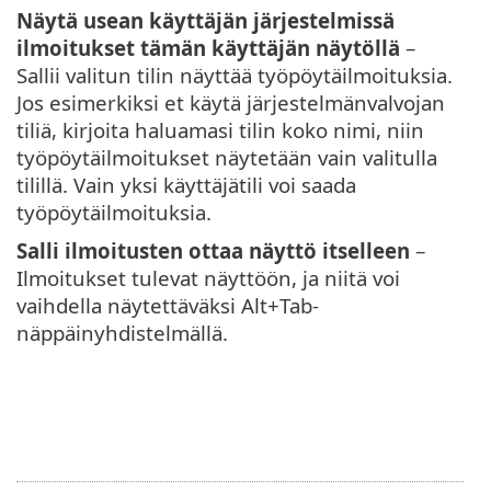
Näytä usean käyttäjän järjestelmissä
ilmoitukset tämän käyttäjän näytöllä
–
Sallii valitun tilin näyttää työpöytäilmoituksia.
Jos esimerkiksi et käytä järjestelmänvalvojan
tiliä, kirjoita haluamasi tilin koko nimi, niin
työpöytäilmoitukset näytetään vain valitulla
tilillä. Vain yksi käyttäjätili voi saada
työpöytäilmoituksia.
Salli ilmoitusten ottaa näyttö itselleen
–
Ilmoitukset tulevat näyttöön, ja niitä voi
vaihdella näytettäväksi Alt+Tab-
näppäinyhdistelmällä.