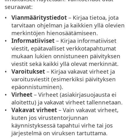
seuraavat:
Vianmääritystiedot
– Kirjaa tietoa, jota
tarvitaan ohjelman ja kaikkien yllä olevien
merkintöjen hienosäätämiseen.
Informatiiviset
– Kirjaa informatiiviset
viestit, epätavalliset verkkotapahtumat
mukaan lukien onnistuneen päivityksen
viestit sekä kaikki yllä olevat merkinnät.
Varoitukset
– Kirjaa vakavat virheet ja
varoitusviestit (esimerkiksi päivityksen
epäonnistuminen).
Virheet
– Virheet (asiakirjasuojausta ei
aloitettu) ja vakavat virheet tallennetaan.
Vakavat virheet
– Vain vakavat virheet,
kuten jos virustentorjunnan
käynnistyksessä tapahtui virhe tai jos
järjestelmä on viruksen tartuttama.