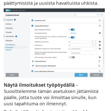
päättymisistä ja uusista havaituista uhkista.
Näytä ilmoitukset työpöydällä
–
Suosittelemme tämän asetuksen jättämistä
päälle, jotta tuote voi ilmoittaa sinulle, kun
uusi tapahtuma on ilmennyt.