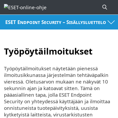
ESET Endpoint Security – Sisällysluettelo
Työpöytäilmoitukset
Työpöytäilmoitukset näytetään pienessä
ilmoitusikkunassa järjestelmän tehtäväpalkin
vieressä. Oletusarvon mukaan ne näkyvät 10
sekunnin ajan ja katoavat sitten. Tämä on
pääasiallinen tapa, jolla ESET Endpoint
Security on yhteydessä käyttäjään ja ilmoittaa
onnistuneista tuotepäivityksistä, uusista
kytketyistä laitteista, virustarkistusten