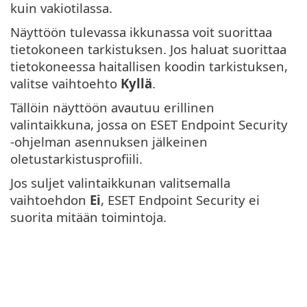
kuin vakiotilassa.
Näyttöön tulevassa ikkunassa voit suorittaa
tietokoneen tarkistuksen. Jos haluat suorittaa
tietokoneessa haitallisen koodin tarkistuksen,
valitse vaihtoehto
Kyllä
.
Tällöin näyttöön avautuu erillinen
valintaikkuna, jossa on ESET Endpoint Security
-ohjelman asennuksen jälkeinen
oletustarkistusprofiili.
Jos suljet valintaikkunan valitsemalla
vaihtoehdon
Ei
, ESET Endpoint Security ei
suorita mitään toimintoja.