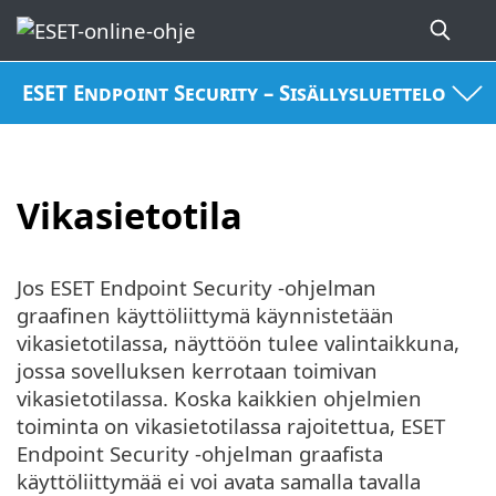
ESET Endpoint Security – Sisällysluettelo
Vikasietotila
Jos ESET Endpoint Security -ohjelman
graafinen käyttöliittymä käynnistetään
vikasietotilassa, näyttöön tulee valintaikkuna,
jossa sovelluksen kerrotaan toimivan
vikasietotilassa. Koska kaikkien ohjelmien
toiminta on vikasietotilassa rajoitettua, ESET
Endpoint Security -ohjelman graafista
käyttöliittymää ei voi avata samalla tavalla