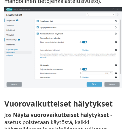
mahdollinen tietojenkalastelusivusto).
Vuorovaikutteiset hälytykset
Jos
Näytä vuorovaikutteiset hälytykset
-
asetus poistetaan käytöstä, kaikki