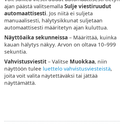
ajan päästä valitsemalla
Sulje viestiruudut
automaattisesti
. Jos niitä ei suljeta
manuaalisesti, hälytysikkunat suljetaan
automaattisesti määritetyn ajan kuluttua.
Näyttöaika sekunneissa
– Määrittää, kuinka
kauan hälytys näkyy. Arvon on oltava 10–999
sekuntia.
Vahvistusviestit
– Valitse
Muokkaa
, niin
näyttöön tulee
luettelo vahvistusviesteistä
,
joita voit valita näytettäväksi tai jättää
näyttämättä.