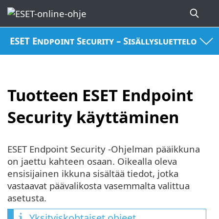
ESET Endpoint Security – Sisällysluettelo
Tuotteen ESET Endpoint
Security käyttäminen
ESET Endpoint Security -Ohjelman pääikkuna
on jaettu kahteen osaan. Oikealla oleva
ensisijainen ikkuna sisältää tiedot, jotka
vastaavat päävalikosta vasemmalta valittua
asetusta.
Yksityiskohtaiset ohjeet