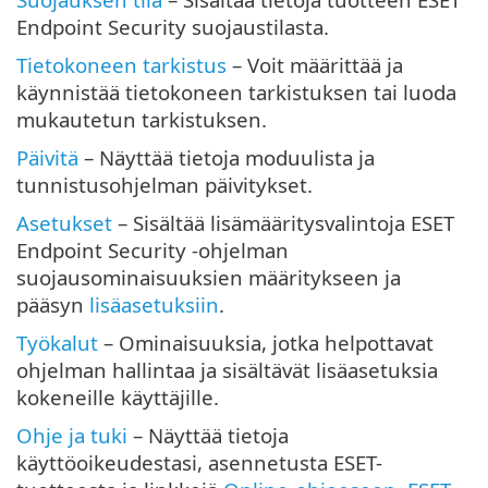
Endpoint Security suojaustilasta.
Tietokoneen tarkistus
– Voit määrittää ja
käynnistää tietokoneen tarkistuksen tai luoda
mukautetun tarkistuksen.
Päivitä
– Näyttää tietoja moduulista ja
tunnistusohjelman päivitykset.
Asetukset
– Sisältää lisämääritysvalintoja ESET
Endpoint Security -ohjelman
suojausominaisuuksien määritykseen ja
pääsyn
lisäasetuksiin
.
Työkalut
– Ominaisuuksia, jotka helpottavat
ohjelman hallintaa ja sisältävät lisäasetuksia
kokeneille käyttäjille.
Ohje ja tuki
– Näyttää tietoja
käyttöoikeudestasi, asennetusta ESET-