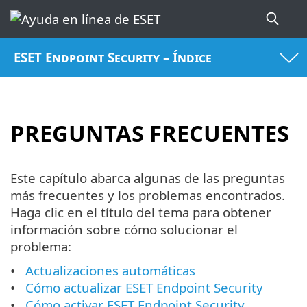
ESET Endpoint Security – Índice
PREGUNTAS FRECUENTES
Este capítulo abarca algunas de las preguntas
más frecuentes y los problemas encontrados.
Haga clic en el título del tema para obtener
información sobre cómo solucionar el
problema:
Actualizaciones automáticas
Cómo actualizar ESET Endpoint Security
Cómo activar ESET Endpoint Security