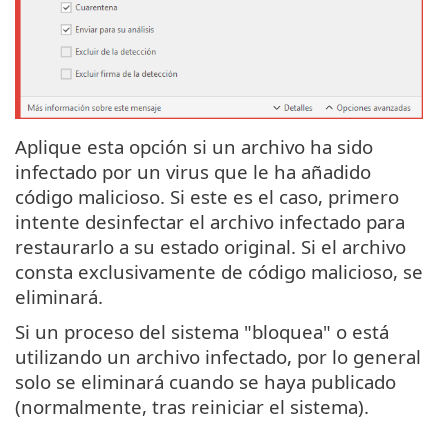
Aplique esta opción si un archivo ha sido
infectado por un virus que le ha añadido
código malicioso. Si este es el caso, primero
intente desinfectar el archivo infectado para
restaurarlo a su estado original. Si el archivo
consta exclusivamente de código malicioso, se
eliminará.
Si un proceso del sistema "bloquea" o está
utilizando un archivo infectado, por lo general
solo se eliminará cuando se haya publicado
(normalmente, tras reiniciar el sistema).