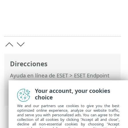
Direcciones
Ayuda en línea de ESET
>
ESET Endpoint
Security
>
Usar ESET Endpoint Security
>
Configuración
>
Equipo
> Se detecta una
Your account, your cookies
amenaza
choice
We and our partners use cookies to give you the best
optimized online experience, analyze our website traffic,
and serve you with personalized ads. You can agree to the
collection of all cookies by clicking "Accept all and close",
decline all non-essential cookies by choosing "Accept