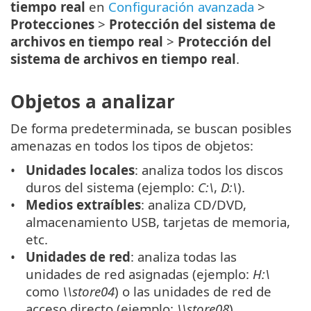
tiempo real
en
Configuración avanzada
>
Protecciones
>
Protección del sistema de
archivos en tiempo real
>
Protección del
sistema de archivos en tiempo real
.
Objetos a analizar
De forma predeterminada, se buscan posibles
amenazas en todos los tipos de objetos:
Unidades locales
: analiza todos los discos
duros del sistema (ejemplo:
C:\
,
D:\
).
Medios extraíbles
: analiza CD/DVD,
almacenamiento USB, tarjetas de memoria,
etc.
Unidades de red
: analiza todas las
unidades de red asignadas (ejemplo:
H:\
como
\\store04
) o las unidades de red de
acceso directo (ejemplo:
\\store08
).