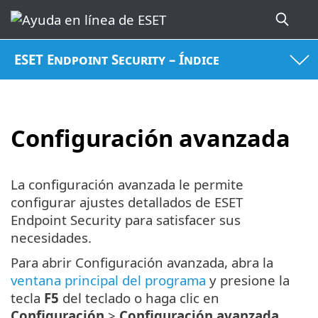
ESET Endpoint Security – Índice
Configuración avanzada
La configuración avanzada le permite
configurar ajustes detallados de ESET
Endpoint Security para satisfacer sus
necesidades.
Para abrir Configuración avanzada, abra la
ventana principal del programa
y presione la
tecla
F5
del teclado o haga clic en
Configuración
>
Configuración avanzada
.