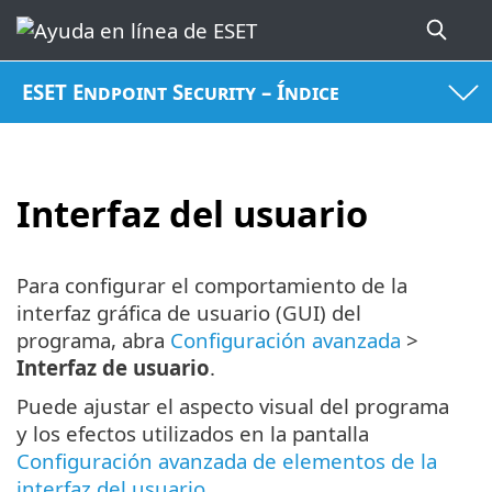
ESET Endpoint Security – Índice
Interfaz del usuario
Para configurar el comportamiento de la
interfaz gráfica de usuario (GUI) del
programa, abra
Configuración avanzada
>
Interfaz de usuario
.
Puede ajustar el aspecto visual del programa
y los efectos utilizados en la pantalla
Configuración avanzada de elementos de la
interfaz del usuario
.