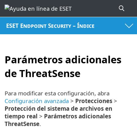
ESET Endpoint Security – Índice
Parámetros adicionales
de ThreatSense
Para modificar esta configuración, abra
Configuración avanzada
>
Protecciones
>
Protección del sistema de archivos en
tiempo real
>
Parámetros adicionales
ThreatSense
.