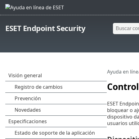
ESET Endpoint Security
Ayuda en líne
Control
ESET Endpoint
bloquear o aj
dispositivo d
usuarios util