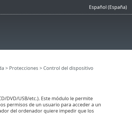
Español (España)
da
>
Protecciones
> Control del dispositivo
(CD/DVD/USB/etc.). Este módulo le permite
 los permisos de un usuario para acceder a un
trador del ordenador quiere impedir que los