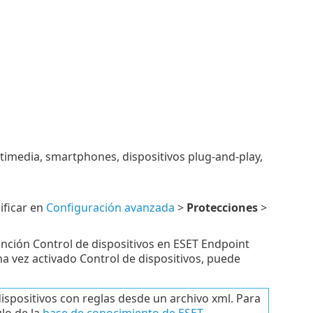
ltimedia, smartphones, dispositivos plug-and-play,
ificar en
Configuración avanzada
>
Protecciones
>
unción Control de dispositivos en ESET Endpoint
na vez activado Control de dispositivos, puede
spositivos con reglas desde un archivo xml. Para