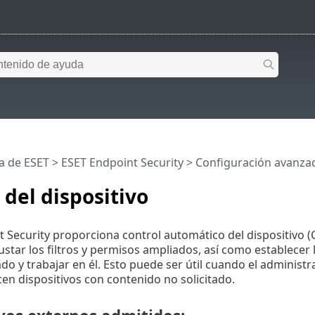
a de ESET
>
ESET Endpoint Security
>
Configuración avanza
 del dispositivo
 Security proporciona control automático del dispositivo 
ustar los filtros y permisos ampliados, así como establecer
ado y trabajar en él. Esto puede ser útil cuando el adminis
icen dispositivos con contenido no solicitado.