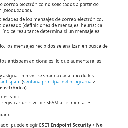
correo electrónico no solicitados a partir de
m (bloqueadas).
opiedades de los mensajes de correo electrónico.
o deseado (definiciones de mensajes, heurística
el índice resultante determina si un mensaje es
do, los mensajes recibidos se analizan en busca de
tos antispam adicionales, lo que aumentará las
y asigna un nivel de spam a cada uno de los
 antispam
(
ventana principal del programa
>
electrónico
).
o deseado.
a registrar un nivel de SPAM a los mensajes
spam.
eado, puede elegir
ESET Endpoint Security
>
No