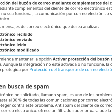
ección del buzón de correo mediante complementos del c
diante complementos del cliente de correo electrónico est
 no sea funcional, la comunicación por correo electrónico 
ónico.
s mensajes de correo electrónico que desea analizar:
ctrónico recibido
ctrónico enviado
ctrónico leído
ctrónico modificado
omienda mantener la opción
Activar protección del buzón
a. Aunque la integración no esté activada o no funcione, la
o protegida por
Protección del transporte de correo electr
 en busca de spam
ctrónico no solicitado, llamado spam, es uno de los proble
sta el 30 % de todas las comunicaciones por correo electró
oteger contra este problema. Antispam del cliente de correo
 correo electrónico, ofrece un filtrado superior para que la