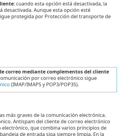
liente
: cuando esta opción está desactivada, la
á desactivada. Aunque esta opción esté
sigue protegida por Protección del transporte de
 de correo mediante complementos del cliente
 comunicación por correo electrónico sigue
ónico
(IMAP/IMAPS y POP3/POP3S).
mas más graves de la comunicación electrónica.
nico. Antispam del cliente de correo electrónico
 electrónico, que combina varios principios de
 bandeja de entrada siga siempre limpia. En la