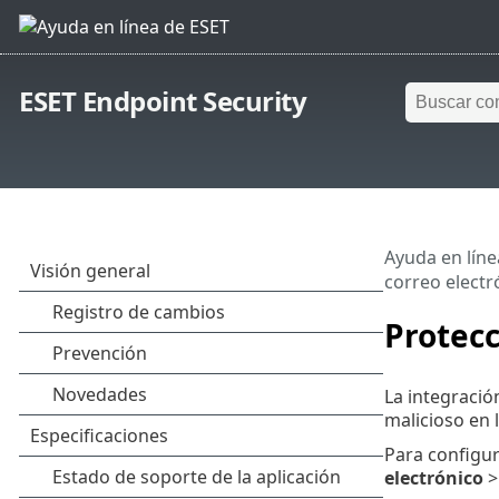
ESET Endpoint Security
Ayuda en líne
correo electr
Protecc
La integració
malicioso en 
Para configur
electrónico