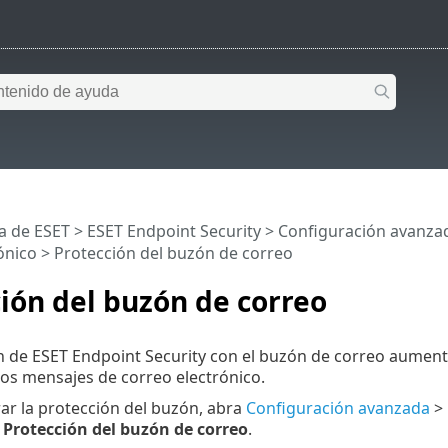
a de ESET
>
ESET Endpoint Security
>
Configuración avanza
ónico
> Protección del buzón de correo
ión del buzón de correo
n de ESET Endpoint Security con el buzón de correo aumenta
los mensajes de correo electrónico.
ar la protección del buzón, abra
Configuración avanzada
>
>
Protección del buzón de correo
.