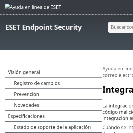
ESET Endpoint Security
Ayuda en líne
correo electr
Integr
La integració
código malici
integración e
Cuando se int