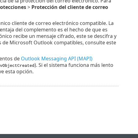
cia de la protección del correo electrónico. Para
otecciones
>
Protección del cliente de correo
único cliente de correo electrónico compatible. La
ventaja del complemento es el hecho de que es
ónico recibe un mensaje cifrado, este se descifra y
nes de Microsoft Outlook compatibles, consulte este
ventos de
Outlook Messaging API (MAPI)
). Si el sistema funciona más lento
vObjectCreated
ve esta opción.