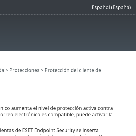
Español (España)
da
>
Protecciones
>
Protección del cliente de
ónico aumenta el nivel de protección activa contra
correo electrónico es compatible, puede activar la
ientas de ESET Endpoint Security se inserta