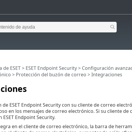
a de ESET
>
ESET Endpoint Security
>
Configuración avanza
ónico
>
Protección del buzón de correo
> Integraciones
aciones
n de ESET Endpoint Security con su cliente de correo electr
oso en los mensajes de correo electrónico. Si su cliente de 
n ESET Endpoint Security.
egra en el cliente de correo electrónico, la barra de herram