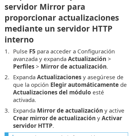
servidor Mirror para
proporcionar actualizaciones
mediante un servidor HTTP
interno
Pulse
F5
para acceder a Configuración
avanzada y expanda
Actualización
>
Perfiles
>
Mirror de actualización
.
Expanda
Actualizaciones
y asegúrese de
que la opción
Elegir automáticamente
de
Actualizaciones del módulo
esté
activada.
Expanda
Mirror de actualización
y active
Crear mirror de actualización
y
Activar
servidor HTTP
.