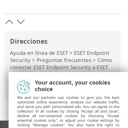
Direcciones
Ayuda en línea de ESET
>
ESET Endpoint
Security
>
Preguntas frecuentes
>
Cómo
conectar ESET Endpoint Security a ESET
PROTECT On-Prem
> Cómo aplicar una
política recomendada para ESET Endpoint
Your account, your cookies
Security
choice
We and our partners use cookies to give you the best
optimized online experience, analyze our website traffic,
and serve you with personalized ads. You can agree to the
collection of all cookies by clicking "Accept all and close",
decline all non-essential cookies by choosing "Accept
essential cookies only", or adjust your cookie settings by
clicking "Manage cookies". You also have the right to