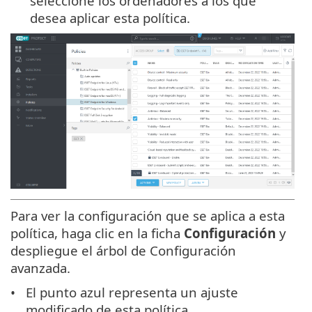
seleccione los ordenadores a los que
desea aplicar esta política.
Para ver la configuración que se aplica a esta
política, haga clic en la ficha
Configuración
y
despliegue el árbol de Configuración
avanzada.
El punto azul representa un ajuste
modificado de esta política