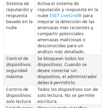
Sistema de
Activa el sistema de
reputación y
reputación y respuesta en la
respuesta
nube
ESET LiveGrid®
para
basado en la
mejorar la detección de las
nube
amenazas más recientes y
compartir potenciales
amenazas maliciosas o
desconocidas para un
análisis más detallado.
Control de
Se bloquean todos los
dispositivos:
dispositivos. Cuando se
seguridad
desee conectar un
máxima
dispositivo, el administrador
deberá permitirlo.
Control de
Todos los dispositivos son de
dispositivos:
solo lectura. No se permite
solo lectura
escritura.
Cortafuegos:
Bloquear todo el tráfico,