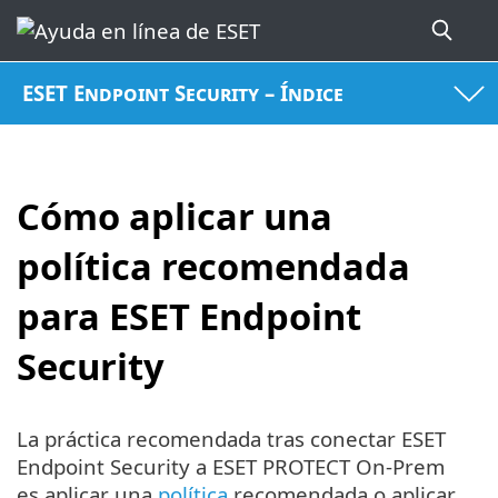
ESET Endpoint Security – Índice
Cómo aplicar una
política recomendada
para ESET Endpoint
Security
La práctica recomendada tras conectar ESET
Endpoint Security a ESET PROTECT On-Prem
es aplicar una
política
recomendada o aplicar