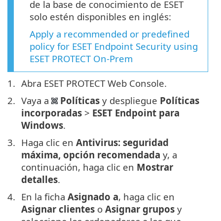
de la base de conocimiento de ESET
solo estén disponibles en inglés:
Apply a recommended or predefined
policy for ESET Endpoint Security using
ESET PROTECT On-Prem
Abra ESET PROTECT Web Console.
Vaya a
Políticas
y despliegue
Políticas
incorporadas
>
ESET Endpoint para
Windows
.
Haga clic en
Antivirus: seguridad
máxima, opción recomendada
y, a
continuación, haga clic en
Mostrar
detalles
.
En la ficha
Asignado a
, haga clic en
Asignar clientes
o
Asignar grupos
y