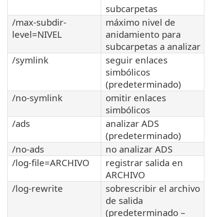
subcarpetas
/max-subdir-
máximo nivel de
level=NIVEL
anidamiento para
subcarpetas a analizar
/symlink
seguir enlaces
simbólicos
(predeterminado)
/no-symlink
omitir enlaces
simbólicos
/ads
analizar ADS
(predeterminado)
/no-ads
no analizar ADS
/log-file=ARCHIVO
registrar salida en
ARCHIVO
/log-rewrite
sobrescribir el archivo
de salida
(predeterminado –