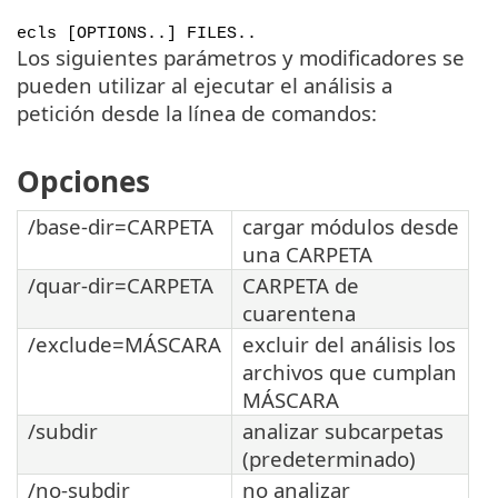
ecls [OPTIONS..] FILES..
Los siguientes parámetros y modificadores se
pueden utilizar al ejecutar el análisis a
petición desde la línea de comandos:
Opciones
/base-dir=CARPETA
cargar módulos desde
una CARPETA
/quar-dir=CARPETA
CARPETA de
cuarentena
/exclude=MÁSCARA
excluir del análisis los
archivos que cumplan
MÁSCARA
/subdir
analizar subcarpetas
(predeterminado)
/no-subdir
no analizar