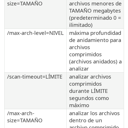
size=TAMAÑO
archivos menores de
TAMAÑO megabytes
(predeterminado 0 =
ilimitado)
/max-arch-level=NIVEL
máxima profundidad
de anidamiento para
archivos
comprimidos
(archivos anidados) a
analizar
/scan-timeout=LÍMITE
analizar archivos
comprimidos
durante LÍMITE
segundos como
máximo
/max-arch-
analizar los archivos
size=TAMAÑO
dentro de un
archivo comprimido