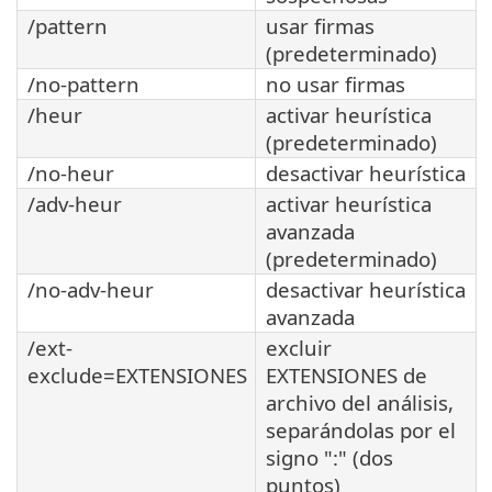
/pattern
usar firmas
(predeterminado)
/no-pattern
no usar firmas
/heur
activar heurística
(predeterminado)
/no-heur
desactivar heurística
/adv-heur
activar heurística
avanzada
(predeterminado)
/no-adv-heur
desactivar heurística
avanzada
/ext-
excluir
exclude=EXTENSIONES
EXTENSIONES de
archivo del análisis,
separándolas por el
signo ":" (dos
puntos)