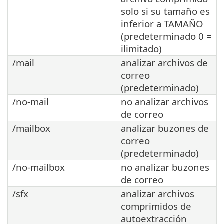
solo si su tamaño es
inferior a TAMAÑO
(predeterminado 0 =
ilimitado)
/mail
analizar archivos de
correo
(predeterminado)
/no-mail
no analizar archivos
de correo
/mailbox
analizar buzones de
correo
(predeterminado)
/no-mailbox
no analizar buzones
de correo
/sfx
analizar archivos
comprimidos de
autoextracción