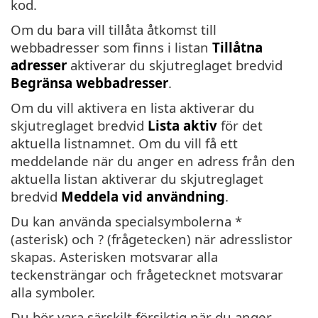
kod.
Om du bara vill tillåta åtkomst till
webbadresser som finns i listan
Tillåtna
adresser
aktiverar du skjutreglaget bredvid
Begränsa webbadresser
.
Om du vill aktivera en lista aktiverar du
skjutreglaget bredvid
Lista aktiv
för det
aktuella listnamnet. Om du vill få ett
meddelande när du anger en adress från den
aktuella listan aktiverar du skjutreglaget
bredvid
Meddela vid användning
.
Du kan använda specialsymbolerna *
(asterisk) och ? (frågetecken) när adresslistor
skapas. Asterisken motsvarar alla
teckensträngar och frågetecknet motsvarar
alla symboler.
Du bör vara särskilt försiktig när du anger