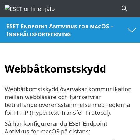
ESET Endpoint Antivirus for macOS –
Innehållsförteckning
Webbåtkomstskydd
Webbåtkomstskydd övervakar kommunikation
mellan webbläsare och fjärrservrar
beträffande överensstämmelse med reglerna
för HTTP (Hypertext Transfer Protocol).
Så här konfigurerar du ESET Endpoint
Antivirus for macOS på distans: