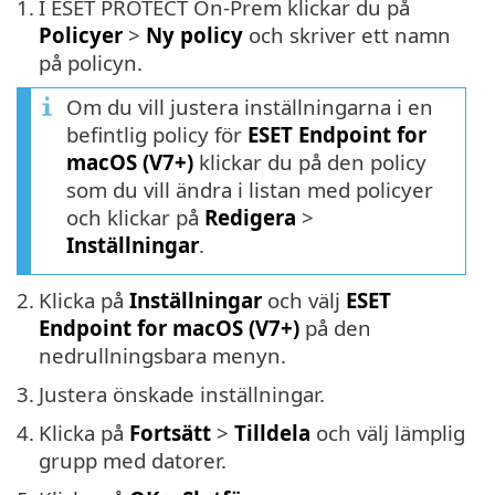
1.
I ESET PROTECT On-Prem klickar du på
Policyer
>
Ny policy
och skriver ett namn
på policyn.
Om du vill justera inställningarna i en
befintlig policy för
ESET Endpoint for
macOS (V7+)
klickar du på den policy
som du vill ändra i listan med policyer
och klickar på
Redigera
>
Inställningar
.
2.
Klicka på
Inställningar
och välj
ESET
Endpoint for macOS (V7+)
på den
nedrullningsbara menyn.
3.
Justera önskade inställningar.
4.
Klicka på
Fortsätt
>
Tilldela
och välj lämplig
grupp med datorer.