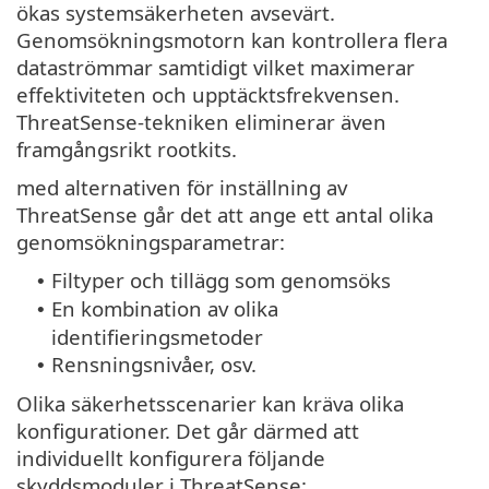
ökas systemsäkerheten avsevärt.
Genomsökningsmotorn kan kontrollera flera
dataströmmar samtidigt vilket maximerar
effektiviteten och upptäcktsfrekvensen.
ThreatSense-tekniken eliminerar även
framgångsrikt rootkits.
med alternativen för inställning av
ThreatSense går det att ange ett antal olika
genomsökningsparametrar:
Filtyper och tillägg som genomsöks
•
En kombination av olika
•
identifieringsmetoder
Rensningsnivåer, osv.
•
Olika säkerhetsscenarier kan kräva olika
konfigurationer. Det går därmed att
individuellt konfigurera följande
skyddsmoduler i ThreatSense: