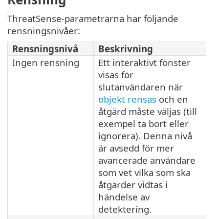
ThreatSense-parametrarna har följande
rensningsnivåer:
Rensningsnivå
Beskrivning
Ingen rensning
Ett interaktivt fönster
visas för
slutanvändaren när
objekt rensas
och en
åtgärd måste väljas (till
exempel ta bort eller
ignorera). Denna nivå
är avsedd för mer
avancerade användare
som vet vilka som ska
åtgärder vidtas i
händelse av
detektering.