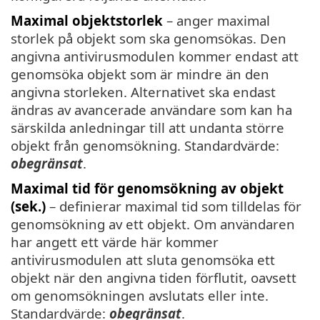
Maximal objektstorlek
– anger maximal
storlek på objekt som ska genomsökas. Den
angivna antivirusmodulen kommer endast att
genomsöka objekt som är mindre än den
angivna storleken. Alternativet ska endast
ändras av avancerade användare som kan ha
särskilda anledningar till att undanta större
objekt från genomsökning. Standardvärde:
obegränsat
.
Maximal tid för genomsökning av objekt
(sek.)
– definierar maximal tid som tilldelas för
genomsökning av ett objekt. Om användaren
har angett ett värde här kommer
antivirusmodulen att sluta genomsöka ett
objekt när den angivna tiden förflutit, oavsett
om genomsökningen avslutats eller inte.
Standardvärde:
obegränsat
.