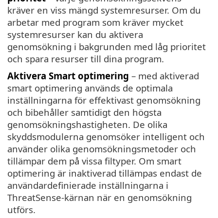
kräver en viss mängd systemresurser. Om du
arbetar med program som kräver mycket
systemresurser kan du aktivera
genomsökning i bakgrunden med låg prioritet
och spara resurser till dina program.
Aktivera Smart optimering
– med aktiverad
smart optimering används de optimala
inställningarna för effektivast genomsökning
och bibehåller samtidigt den högsta
genomsökningshastigheten. De olika
skyddsmodulerna genomsöker intelligent och
använder olika genomsökningsmetoder och
tillämpar dem på vissa filtyper. Om smart
optimering är inaktiverad tillämpas endast de
användardefinierade inställningarna i
ThreatSense-kärnan när en genomsökning
utförs.