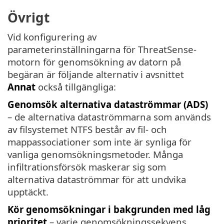
Övrigt
Vid konfigurering av
parameterinställningarna för ThreatSense-
motorn för genomsökning av datorn på
begäran är följande alternativ i avsnittet
Annat
också tillgängliga:
Genomsök alternativa dataströmmar (ADS)
– de alternativa dataströmmarna som används
av filsystemet NTFS består av fil- och
mappassociationer som inte är synliga för
vanliga genomsökningsmetoder. Många
infiltrationsförsök maskerar sig som
alternativa dataströmmar för att undvika
upptäckt.
Kör genomsökningar i bakgrunden med låg
prioritet
– varje genomsökningssekvens