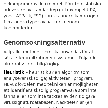
dekomprimeras de i minnet. Förutom statiska
arkiverare av standardtyp (till exempel UPX,
yoda, ASPack, FSG) kan skannern känna igen
flera andra typer av packers genom
kodemulering.
Genomsökningsalternativ
Välj vilka metoder som ska användas för att
söka efter infiltrationer i systemet. Följande
alternativ finns tillgängliga:
Heuristik
– heuristik är en algoritm som
analyserar (skadliga) aktiviteter i program.
Huvudfördelen med tekniken är möjligheten
att identifiera skadlig programvara som inte
fanns eller som inte täcktes av den tidigare
virussignaturdatabasen. Nackdelen är (en