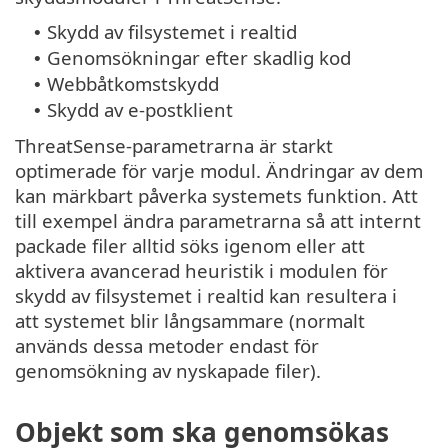
Skydd av filsystemet i realtid
•
Genomsökningar efter skadlig kod
•
Webbåtkomstskydd
•
Skydd av e-postklient
•
ThreatSense-parametrarna är starkt
optimerade för varje modul. Ändringar av dem
kan märkbart påverka systemets funktion. Att
till exempel ändra parametrarna så att internt
packade filer alltid söks igenom eller att
aktivera avancerad heuristik i modulen för
skydd av filsystemet i realtid kan resultera i
att systemet blir långsammare (normalt
används dessa metoder endast för
genomsökning av nyskapade filer).
Objekt som ska genomsökas