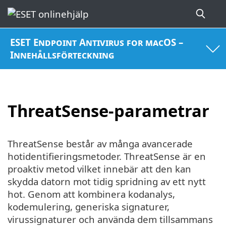
ESET Endpoint Antivirus for macOS –
Innehållsförteckning
ThreatSense-parametrar
ThreatSense består av många avancerade
hotidentifieringsmetoder. ThreatSense är en
proaktiv metod vilket innebär att den kan
skydda datorn mot tidig spridning av ett nytt
hot. Genom att kombinera kodanalys,
kodemulering, generiska signaturer,
virussignaturer och använda dem tillsammans