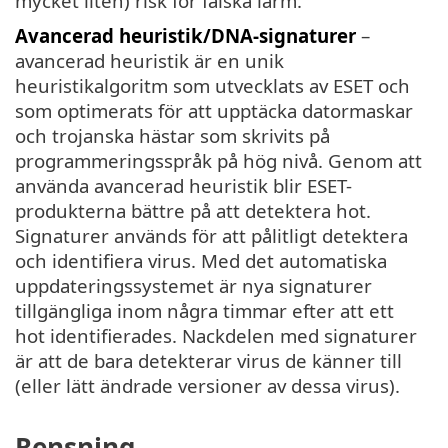
mycket liten) risk för falska larm.
Avancerad heuristik/DNA-signaturer
–
avancerad heuristik är en unik
heuristikalgoritm som utvecklats av ESET och
som optimerats för att upptäcka datormaskar
och trojanska hästar som skrivits på
programmeringsspråk på hög nivå. Genom att
använda avancerad heuristik blir ESET-
produkterna bättre på att detektera hot.
Signaturer används för att pålitligt detektera
och identifiera virus. Med det automatiska
uppdateringssystemet är nya signaturer
tillgängliga inom några timmar efter att ett
hot identifierades. Nackdelen med signaturer
är att de bara detekterar virus de känner till
(eller lätt ändrade versioner av dessa virus).
Rensning