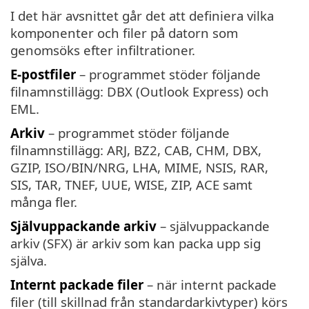
I det här avsnittet går det att definiera vilka
komponenter och filer på datorn som
genomsöks efter infiltrationer.
E-postfiler
– programmet stöder följande
filnamnstillägg: DBX (Outlook Express) och
EML.
Arkiv
– programmet stöder följande
filnamnstillägg: ARJ, BZ2, CAB, CHM, DBX,
GZIP, ISO/BIN/NRG, LHA, MIME, NSIS, RAR,
SIS, TAR, TNEF, UUE, WISE, ZIP, ACE samt
många fler.
Självuppackande arkiv
– självuppackande
arkiv (SFX) är arkiv som kan packa upp sig
själva.
Internt packade filer
– när internt packade
filer (till skillnad från standardarkivtyper) körs