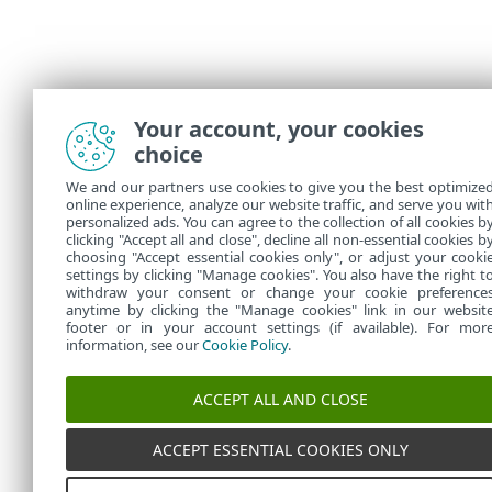
Your account, your cookies
choice
We and our partners use cookies to give you the best optimize
online experience, analyze our website traffic, and serve you wit
personalized ads. You can agree to the collection of all cookies b
clicking "Accept all and close", decline all non-essential cookies b
choosing "Accept essential cookies only", or adjust your cooki
settings by clicking "Manage cookies". You also have the right t
withdraw your consent or change your cookie preference
anytime by clicking the "Manage cookies" link in our websit
footer or in your account settings (if available). For mor
information, see our
Cookie Policy
.
ACCEPT ALL AND CLOSE
ACCEPT ESSENTIAL COOKIES ONLY