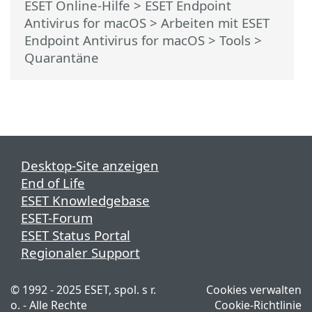
ESET Online-Hilfe
>
ESET Endpoint
Antivirus for macOS
>
Arbeiten mit ESET
Endpoint Antivirus for macOS
>
Tools
>
Quarantäne
Desktop-Site anzeigen
End of Life
ESET Knowledgebase
ESET-Forum
ESET Status Portal
Regionaler Support
© 1992 - 2025 ESET, spol. s r.
Cookies verwalten
o. - Alle Rechte
Cookie-Richtlinie