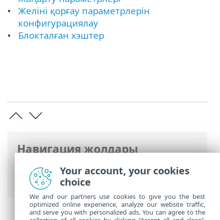
Желіні қорғау параметрлерін
конфигурациялау
Блокталған хэштер
Навигация жолдары
ESET онлайн анықтамасы
>
ESET
Your account, your cookies
Endpoint Antivirus
>
Іске кірісу
choice
We and our partners use cookies to give you the best
optimized online experience, analyze our website traffic,
and serve you with personalized ads. You can agree to the